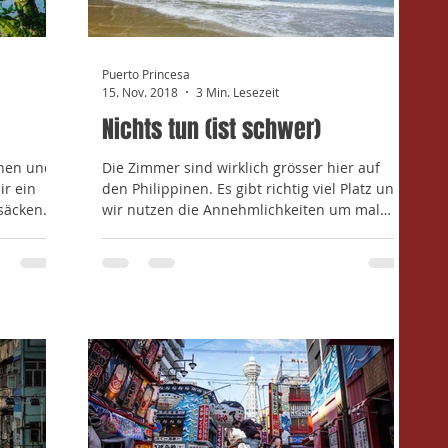
Puerto Princesa
15. Nov. 2018
3 Min. Lesezeit
Nichts tun (ist schwer)
ehen und
Die Zimmer sind wirklich grösser hier auf
ir ein
den Philippinen. Es gibt richtig viel Platz und
ksäcken
wir nutzen die Annehmlichkeiten um mal
wieder...