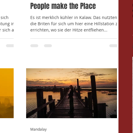
People make the Place
 sich
Es ist merklich kühler in Kalaw. Das nutzten
ätung im
die Briten für sich um hier eine Hillstation zu
r sich am
errichten, wo sie der Hitze entfliehen...
Mandalay