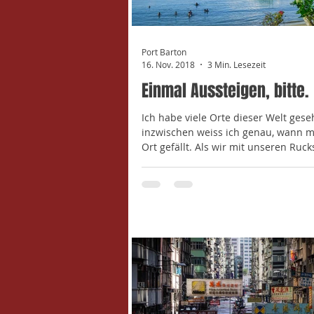
Port Barton
16. Nov. 2018
3 Min. Lesezeit
Einmal Aussteigen, bitte.
Ich habe viele Orte dieser Welt ges
inzwischen weiss ich genau, wann m
Ort gefällt. Als wir mit unseren Ruc
auf dem...