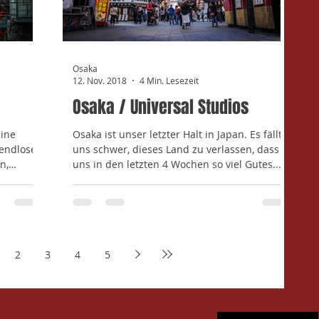
Osaka
12. Nov. 2018
4 Min. Lesezeit
Osaka / Universal Studios
eine
Osaka ist unser letzter Halt in Japan. Es fällt
 endlosen
uns schwer, dieses Land zu verlassen, dass
n,
uns in den letzten 4 Wochen so viel Gutes...
2
3
4
5