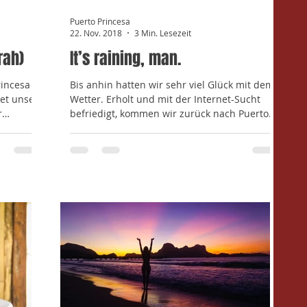
Puerto Princesa
22. Nov. 2018
3 Min. Lesezeit
rah)
It’s raining, man.
rincesa
Bis anhin hatten wir sehr viel Glück mit dem
et unser
Wetter. Erholt und mit der Internet-Sucht
r
befriedigt, kommen wir zurück nach Puerto...