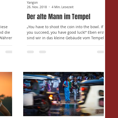
Yangon
26. Nov. 2018
4 Min. Lesezeit
Der alte Mann im Tempel
diese
„You have to shoot the coin into the bowl. If
nd die
you succeed, you have good luck!“ Eben erst
 Während
sind wir in das kleine Gebäude vom Tempel...