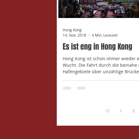
Hong Kong
14. Nov. 2018
4 Min. Lesezeit
Es ist eng in Hong Kong
Hong Kong ist schon immer wieder 
Wucht. Die Fahrt durch die beinahe
Hafengebiete über unzählige Brücke
welche die...
1