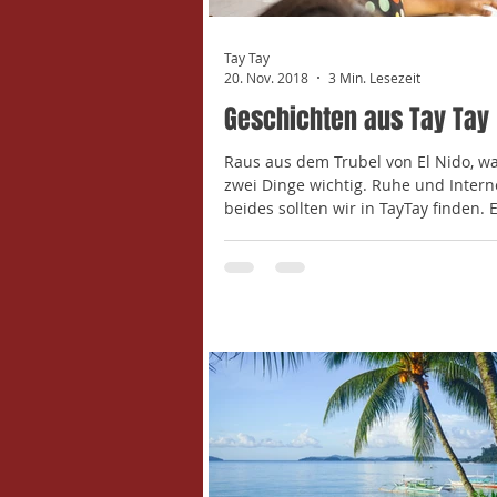
Tay Tay
20. Nov. 2018
3 Min. Lesezeit
Geschichten aus Tay Tay
Raus aus dem Trubel von El Nido, w
zwei Dinge wichtig. Ruhe und Intern
beides sollten wir in TayTay finden. 
eine...