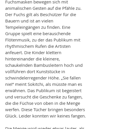
Fuchsmasken bewegen sich mit 
animalischen Gesten auf die Pfähle zu. 
Der Fuchs gilt als Beschützer für die 
Bauern und ist an vielen 
Tempeleingängen zu finden. Eine 
Gruppe spielt eine berauschende 
Flötenmusik, zu der das Publikum mit 
rhythmischem Rufen die Artisten 
anfeuert. Die Kinder klettern 
hintereinander die kleinere, 
schaukelnden Bambusleitern hoch und 
vollführen dort Kunststücke in 
schwindelerregender Höhe. „Sie fallen 
nie!“ meint Sokitchi, als müsste man es 
erwähnen. Das Publikum ist begeistert 
und versucht die Geschenke zu fangen, 
die die Füchse von oben in die Menge 
werfen. Diese Tücher bringen besonders 
Glück. Leider konnten wir keines fangen.
Die Menge wird wieder etwas lauter, als 