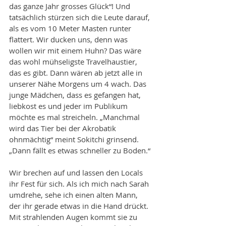
das ganze Jahr grosses Glück“! Und 
tatsächlich stürzen sich die Leute darauf, 
als es vom 10 Meter Masten runter 
flattert. Wir ducken uns, denn was 
wollen wir mit einem Huhn? Das wäre 
das wohl mühseligste Travelhaustier, 
das es gibt. Dann wären ab jetzt alle in 
unserer Nähe Morgens um 4 wach. Das 
junge Mädchen, dass es gefangen hat, 
liebkost es und jeder im Publikum 
möchte es mal streicheln. „Manchmal 
wird das Tier bei der Akrobatik 
ohnmächtig“ meint Sokitchi grinsend. 
„Dann fällt es etwas schneller zu Boden.“
Wir brechen auf und lassen den Locals 
ihr Fest für sich. Als ich mich nach Sarah 
umdrehe, sehe ich einen alten Mann, 
der ihr gerade etwas in die Hand drückt. 
Mit strahlenden Augen kommt sie zu 