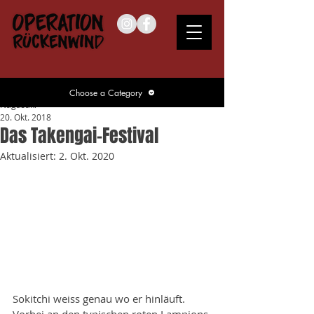
Choose a Category
Nagasaki
20. Okt. 2018
Das Takengai-Festival
Aktualisiert:
2. Okt. 2020
Sokitchi weiss genau wo er hinläuft. 
Vorbei an den typischen roten Lampions 