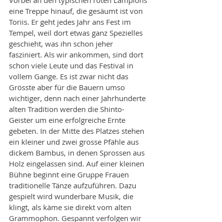
eine Treppe hinauf, die gesäumt ist von 
Toriis. Er geht jedes Jahr ans Fest im 
Tempel, weil dort etwas ganz Spezielles 
geschieht, was ihn schon jeher 
fasziniert. Als wir ankommen, sind dort 
schon viele Leute und das Festival in 
vollem Gange. Es ist zwar nicht das 
Grösste aber für die Bauern umso 
wichtiger, denn nach einer Jahrhunderte 
alten Tradition werden die Shinto-
Geister um eine erfolgreiche Ernte 
gebeten. In der Mitte des Platzes stehen 
ein kleiner und zwei grosse Pfähle aus 
dickem Bambus, in denen Sprossen aus 
Holz eingelassen sind. Auf einer kleinen 
Bühne beginnt eine Gruppe Frauen 
traditionelle Tänze aufzuführen. Dazu 
gespielt wird wunderbare Musik, die 
klingt, als käme sie direkt vom alten 
Grammophon. Gespannt verfolgen wir 