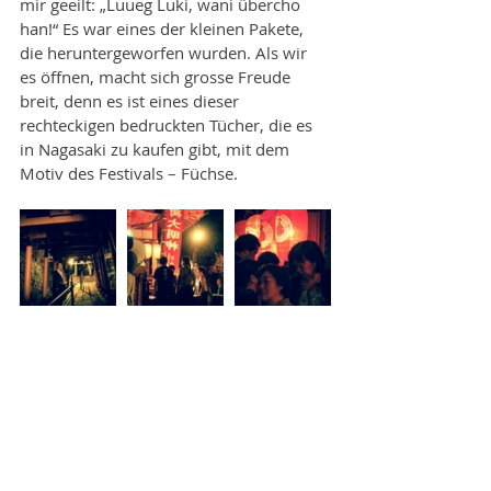
mir geeilt: „Luueg Luki, wani übercho 
han!“ Es war eines der kleinen Pakete, 
die heruntergeworfen wurden. Als wir 
es öffnen, macht sich grosse Freude 
breit, denn es ist eines dieser 
rechteckigen bedruckten Tücher, die es 
in Nagasaki zu kaufen gibt, mit dem 
Motiv des Festivals – Füchse.