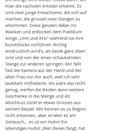
man die nächsten Artisten erkennt. Es 
sind zwei junge Erwachsene, die sich auf 
machen, die grossen zwei Stangen zu 
erklimmen. Diese geraten dabei ins 
Wanken und entlocken dem Publikum 
einige „UHs und AHs“ während sie ihre 
Kunststücke vorführen. Richtig 
eindrücklich wird’s, als beide ganz oben 
sind und von der einen schaukelnden 
Stange zur anderen springen. Mir fällt 
fast die Kamera aus der Hand und der 
alten Frau vor mir auch, weil ich sehr 
lautstark mitfieberte. Als wäre das nicht 
genug, werfen die Beiden dann weitere 
Geschenke in die Menge und als 
Abschluss zückt er etwas Grosses aus 
seinem Beutel. Wir können es zu Beginn 
nicht erkennen, aber erraten es am 
Geräusch... es ist ein Huhn! Ein 
lebendiges Huhn! „Wer dieses fängt, hat 