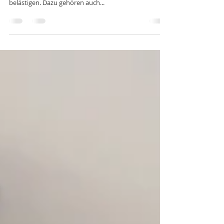
Wenn du unterwegs bist, dann willst du dich loslösen
von all den unangenehmen Dingen, die dich im Alltag
belästigen. Dazu gehören auch...