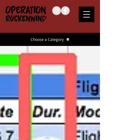
Choose a Category