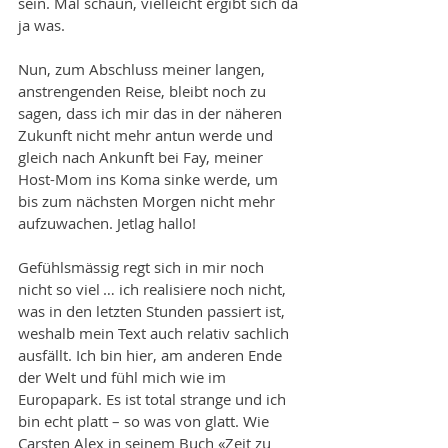
sein. Mal schaun, vielleicht ergibt sich da 
ja was.
Nun, zum Abschluss meiner langen, 
anstrengenden Reise, bleibt noch zu 
sagen, dass ich mir das in der näheren 
Zukunft nicht mehr antun werde und 
gleich nach Ankunft bei Fay, meiner 
Host-Mom ins Koma sinke werde, um 
bis zum nächsten Morgen nicht mehr 
aufzuwachen. Jetlag hallo!
Gefühlsmässig regt sich in mir noch 
nicht so viel … ich realisiere noch nicht, 
was in den letzten Stunden passiert ist, 
weshalb mein Text auch relativ sachlich 
ausfällt. Ich bin hier, am anderen Ende 
der Welt und fühl mich wie im 
Europapark. Es ist total strange und ich 
bin echt platt – so was von glatt. Wie 
Carsten Alex in seinem Buch «Zeit zu 