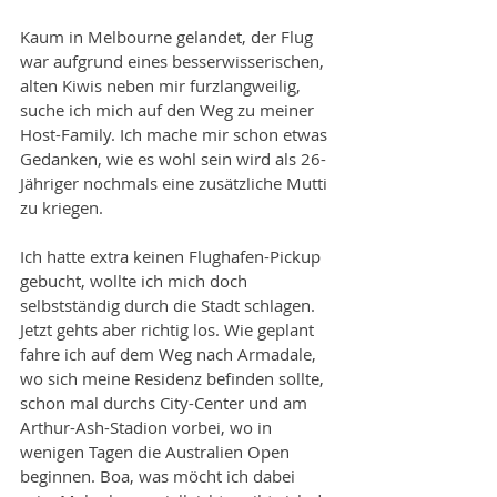
Kaum in Melbourne gelandet, der Flug 
war aufgrund eines besserwisserischen, 
alten Kiwis neben mir furzlangweilig, 
suche ich mich auf den Weg zu meiner 
Host-Family. Ich mache mir schon etwas 
Gedanken, wie es wohl sein wird als 26-
Jähriger nochmals eine zusätzliche Mutti 
zu kriegen. 
Ich hatte extra keinen Flughafen-Pickup 
gebucht, wollte ich mich doch 
selbstständig durch die Stadt schlagen. 
Jetzt gehts aber richtig los. Wie geplant 
fahre ich auf dem Weg nach Armadale, 
wo sich meine Residenz befinden sollte, 
schon mal durchs City-Center und am 
Arthur-Ash-Stadion vorbei, wo in 
wenigen Tagen die Australien Open 
beginnen. Boa, was möcht ich dabei 