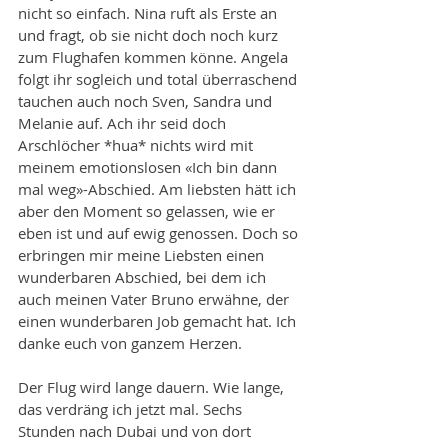
nicht so einfach. Nina ruft als Erste an 
und fragt, ob sie nicht doch noch kurz 
zum Flughafen kommen könne. Angela 
folgt ihr sogleich und total überraschend 
tauchen auch noch Sven, Sandra und 
Melanie auf. Ach ihr seid doch 
Arschlöcher *hua* nichts wird mit 
meinem emotionslosen «Ich bin dann 
mal weg»-Abschied. Am liebsten hätt ich 
aber den Moment so gelassen, wie er 
eben ist und auf ewig genossen. Doch so 
erbringen mir meine Liebsten einen 
wunderbaren Abschied, bei dem ich 
auch meinen Vater Bruno erwähne, der 
einen wunderbaren Job gemacht hat. Ich 
danke euch von ganzem Herzen.
Der Flug wird lange dauern. Wie lange, 
das verdräng ich jetzt mal. Sechs 
Stunden nach Dubai und von dort 