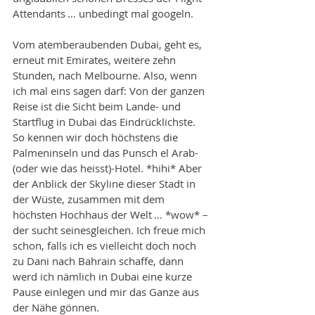
Attendants … unbedingt mal googeln.
Vom atemberaubenden Dubai, geht es, 
erneut mit Emirates, weitere zehn 
Stunden, nach Melbourne. Also, wenn 
ich mal eins sagen darf: Von der ganzen 
Reise ist die Sicht beim Lande- und 
Startflug in Dubai das Eindrücklichste. 
So kennen wir doch höchstens die 
Palmeninseln und das Punsch el Arab-
(oder wie das heisst)-Hotel. *hihi* Aber 
der Anblick der Skyline dieser Stadt in 
der Wüste, zusammen mit dem 
höchsten Hochhaus der Welt … *wow* – 
der sucht seinesgleichen. Ich freue mich 
schon, falls ich es vielleicht doch noch 
zu Dani nach Bahrain schaffe, dann 
werd ich nämlich in Dubai eine kurze 
Pause einlegen und mir das Ganze aus 
der Nähe gönnen.