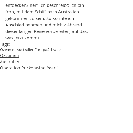
entdecken» herrlich beschreibt: Ich bin 
froh, mit dem Schiff nach Australien 
gekommen zu sein. So konnte ich 
Abschied nehmen und mich während 
dieser langen Reise vorbereiten, auf das, 
was jetzt kommt.
Tags:
Ozeanien
Australien
Europa
Schweiz
Ozeanien
Australien
Operation Rückenwind Year 1
Aktuelle Beiträge
Alle ansehen