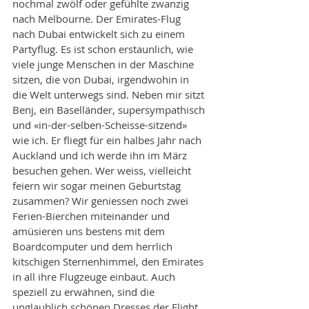
nochmal zwölf oder gefühlte zwanzig 
nach Melbourne. Der Emirates-Flug 
nach Dubai entwickelt sich zu einem 
Partyflug. Es ist schon erstaunlich, wie 
viele junge Menschen in der Maschine 
sitzen, die von Dubai, irgendwohin in 
die Welt unterwegs sind. Neben mir sitzt 
Benj, ein Baselländer, supersympathisch 
und «in-der-selben-Scheisse-sitzend» 
wie ich. Er fliegt für ein halbes Jahr nach 
Auckland und ich werde ihn im März 
besuchen gehen. Wer weiss, vielleicht 
feiern wir sogar meinen Geburtstag 
zusammen? Wir geniessen noch zwei 
Ferien-Bierchen miteinander und 
amüsieren uns bestens mit dem 
Boardcomputer und dem herrlich 
kitschigen Sternenhimmel, den Emirates 
in all ihre Flugzeuge einbaut. Auch 
speziell zu erwähnen, sind die 
unglaublich schönen Dresses der Flight 