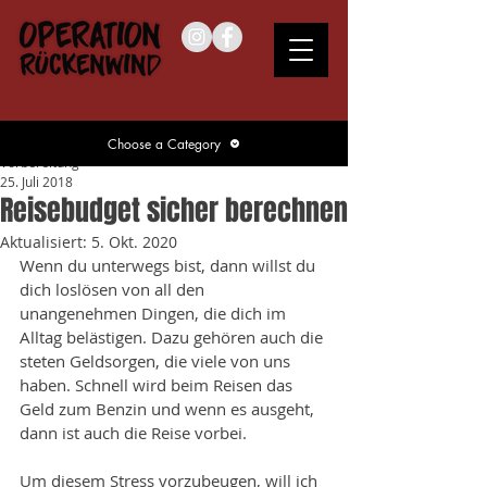
Choose a Category
Vorbereitung
25. Juli 2018
Reisebudget sicher berechnen
Aktualisiert:
5. Okt. 2020
Wenn du unterwegs bist, dann willst du 
dich loslösen von all den 
unangenehmen Dingen, die dich im 
Alltag belästigen. Dazu gehören auch die 
steten Geldsorgen, die viele von uns 
haben. Schnell wird beim Reisen das 
Geld zum Benzin und wenn es ausgeht, 
dann ist auch die Reise vorbei. 
Um diesem Stress vorzubeugen, will ich 