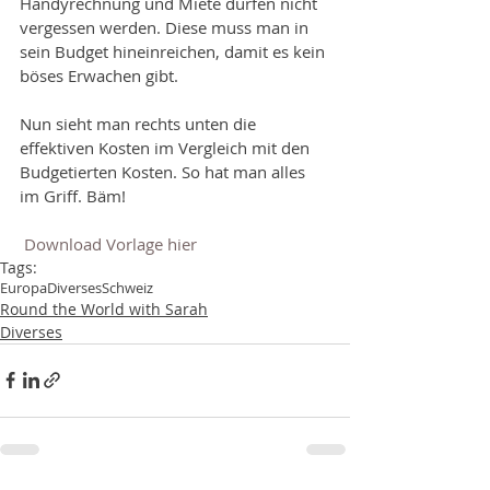
Handyrechnung und Miete dürfen nicht 
vergessen werden. Diese muss man in 
sein Budget hineinreichen, damit es kein 
böses Erwachen gibt.  
Nun sieht man rechts unten die 
effektiven Kosten im Vergleich mit den 
Budgetierten Kosten. So hat man alles 
im Griff. Bäm!
Download Vorlage hier
Tags:
Europa
Diverses
Schweiz
Round the World with Sarah
Diverses