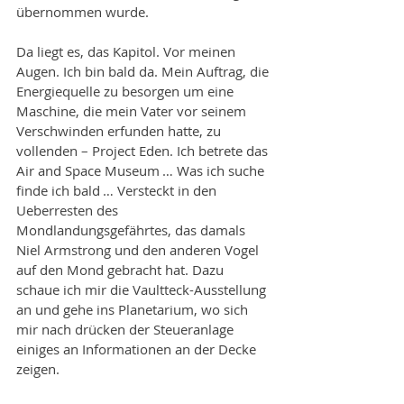
übernommen wurde. 
Da liegt es, das Kapitol. Vor meinen 
Augen. Ich bin bald da. Mein Auftrag, die 
Energiequelle zu besorgen um eine 
Maschine, die mein Vater vor seinem 
Verschwinden erfunden hatte, zu 
vollenden – Project Eden. Ich betrete das 
Air and Space Museum … Was ich suche 
finde ich bald … Versteckt in den 
Ueberresten des 
Mondlandungsgefährtes, das damals 
Niel Armstrong und den anderen Vogel 
auf den Mond gebracht hat. Dazu 
schaue ich mir die Vaultteck-Ausstellung 
an und gehe ins Planetarium, wo sich 
mir nach drücken der Steueranlage 
einiges an Informationen an der Decke 
zeigen. 