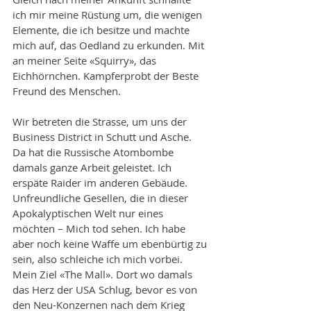
ich mir meine Rüstung um, die wenigen 
Elemente, die ich besitze und machte 
mich auf, das Oedland zu erkunden. Mit 
an meiner Seite «Squirry», das 
Eichhörnchen. Kampferprobt der Beste 
Freund des Menschen. 
Wir betreten die Strasse, um uns der 
Business District in Schutt und Asche. 
Da hat die Russische Atombombe 
damals ganze Arbeit geleistet. Ich 
erspäte Raider im anderen Gebäude. 
Unfreundliche Gesellen, die in dieser 
Apokalyptischen Welt nur eines 
möchten – Mich tod sehen. Ich habe 
aber noch keine Waffe um ebenbürtig zu 
sein, also schleiche ich mich vorbei. 
Mein Ziel «The Mall». Dort wo damals 
das Herz der USA Schlug, bevor es von 
den Neu-Konzernen nach dem Krieg 