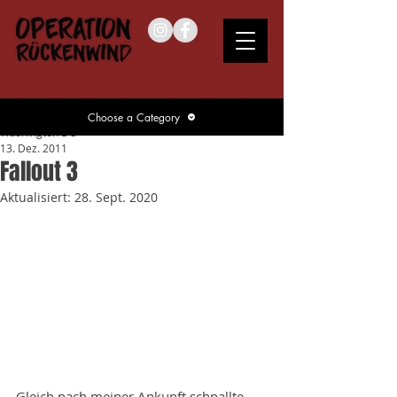
Choose a Category
Washington DC
13. Dez. 2011
Fallout 3
Aktualisiert:
28. Sept. 2020
Gleich nach meiner Ankunft schnallte 