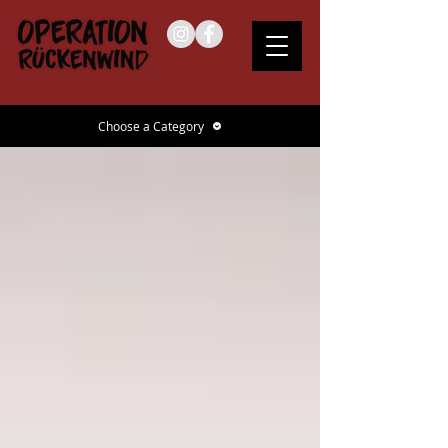
Choose a Category