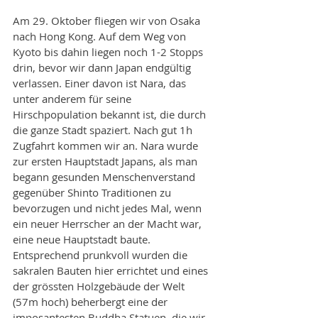
Am 29. Oktober fliegen wir von Osaka 
nach Hong Kong. Auf dem Weg von 
Kyoto bis dahin liegen noch 1-2 Stopps 
drin, bevor wir dann Japan endgültig 
verlassen. Einer davon ist Nara, das 
unter anderem für seine 
Hirschpopulation bekannt ist, die durch 
die ganze Stadt spaziert. Nach gut 1h 
Zugfahrt kommen wir an. Nara wurde 
zur ersten Hauptstadt Japans, als man 
begann gesunden Menschenverstand 
gegenüber Shinto Traditionen zu 
bevorzugen und nicht jedes Mal, wenn 
ein neuer Herrscher an der Macht war, 
eine neue Hauptstadt baute. 
Entsprechend prunkvoll wurden die 
sakralen Bauten hier errichtet und eines 
der grössten Holzgebäude der Welt 
(57m hoch) beherbergt eine der 
imposantesten Buddha Statuen, die wir 