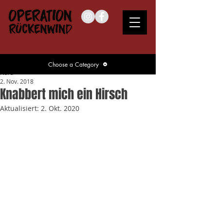
Choose a Category
Nara
2. Nov. 2018
Knabbert mich ein Hirsch
Aktualisiert:
2. Okt. 2020