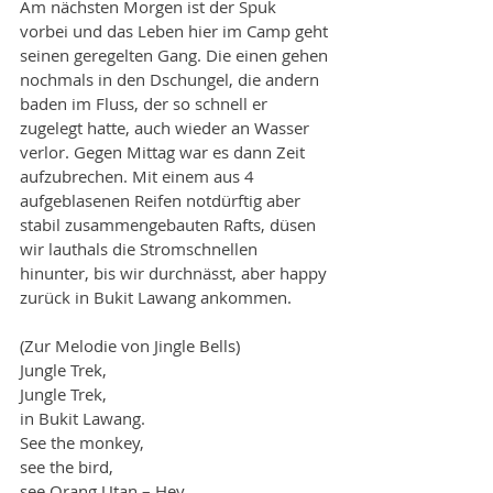
Am nächsten Morgen ist der Spuk 
vorbei und das Leben hier im Camp geht 
seinen geregelten Gang. Die einen gehen 
nochmals in den Dschungel, die andern 
baden im Fluss, der so schnell er 
zugelegt hatte, auch wieder an Wasser 
verlor. Gegen Mittag war es dann Zeit 
aufzubrechen. Mit einem aus 4 
aufgeblasenen Reifen notdürftig aber 
stabil zusammengebauten Rafts, düsen 
wir lauthals die Stromschnellen 
hinunter, bis wir durchnässt, aber happy 
zurück in Bukit Lawang ankommen.
(Zur Melodie von Jingle Bells)
Jungle Trek,
Jungle Trek,
in Bukit Lawang.
See the monkey,
see the bird,
see Orang Utan – Hey.