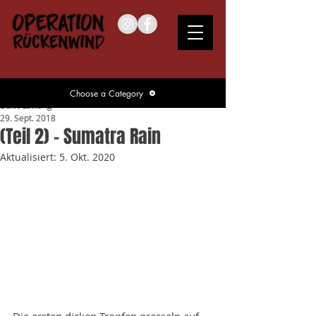
Choose a Category
Bukit Lawang
29. Sept. 2018
(Teil 2) – Sumatra Rain
Aktualisiert:
5. Okt. 2020
Die ersten dicken Tropfen prasseln auf 