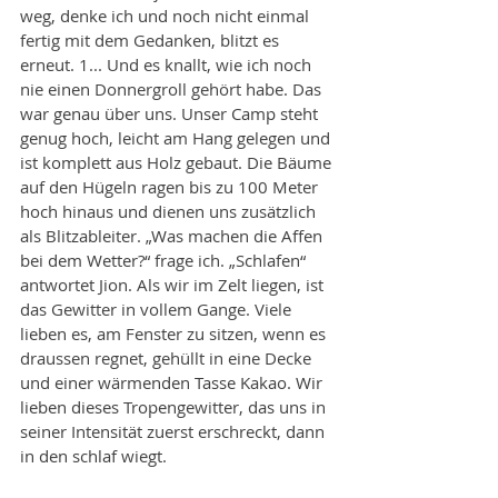
weg, denke ich und noch nicht einmal 
fertig mit dem Gedanken, blitzt es 
erneut. 1... Und es knallt, wie ich noch 
nie einen Donnergroll gehört habe. Das 
war genau über uns. Unser Camp steht 
genug hoch, leicht am Hang gelegen und 
ist komplett aus Holz gebaut. Die Bäume 
auf den Hügeln ragen bis zu 100 Meter 
hoch hinaus und dienen uns zusätzlich 
als Blitzableiter. „Was machen die Affen 
bei dem Wetter?“ frage ich. „Schlafen“ 
antwortet Jion. Als wir im Zelt liegen, ist 
das Gewitter in vollem Gange. Viele 
lieben es, am Fenster zu sitzen, wenn es 
draussen regnet, gehüllt in eine Decke 
und einer wärmenden Tasse Kakao. Wir 
lieben dieses Tropengewitter, das uns in 
seiner Intensität zuerst erschreckt, dann 
in den schlaf wiegt.  