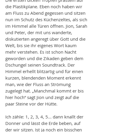
die Plastikplane. Eben noch haben wir 
am Fluss zu Abend gegessen und sitzen 
nun im Schutz des Küchenzeltes, als sich 
im Himmel alle Türen öffnen. Jion, Sarah 
und Peter, der mit uns wanderte, 
diskutierten angeregt über Gott und die 
Welt, bis sie ihr eigenes Wort kaum 
mehr verstehen. Es ist schon Nacht 
geworden und die Zikaden geben dem 
Dschungel seinen Soundtrack. Der 
Himmel erhellt blitzartig und für einen 
kurzen, blendenden Moment erkennt 
man, wie der Fluss an Strömung 
zugelegt hat. „Manchmal kommt er bis 
hier hoch“ sagt Jion und zeigt auf die 
paar Steine vor der Hütte.
Ich zähle: 1, 2, 3, 4, 5... dann knallt der 
Donner und lässt die Erde beben, auf 
der wir sitzen. Ist ja noch ein bisschen 