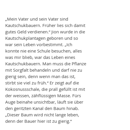
„Mein Vater und sein Vater sind 
Kautschukbauern. Früher lies sich damit 
gutes Geld verdienen.“ Jion wurde in die 
Kautschukplantagen geboren und so 
war sein Leben vorbestimmt. „Ich 
konnte nie eine Schule besuchen, alles 
was mir blieb, war das Leben eines 
Kautschukbauern. Man muss die Pflanze 
mit Sorgfalt behandeln und darf nie zu 
gierig sein, denn wenn man das ist, 
stirbt sie viel zu früh.“ Er zeigt auf die 
Kokosnussschale, die prall gefüllt ist mit 
der weissen, zähflüssigen Masse. Fürs 
Auge beinahe unsichtbar, läuft sie über 
den geritzten Kanal den Baum hinab. 
„Dieser Baum wird nicht lange leben, 
denn der Bauer hier ist zu gierig.“