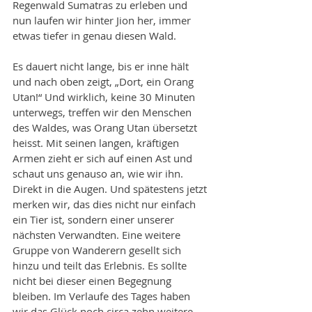
Regenwald Sumatras zu erleben und 
nun laufen wir hinter Jion her, immer 
etwas tiefer in genau diesen Wald.
Es dauert nicht lange, bis er inne hält 
und nach oben zeigt, „Dort, ein Orang 
Utan!“ Und wirklich, keine 30 Minuten 
unterwegs, treffen wir den Menschen 
des Waldes, was Orang Utan übersetzt 
heisst. Mit seinen langen, kräftigen 
Armen zieht er sich auf einen Ast und 
schaut uns genauso an, wie wir ihn. 
Direkt in die Augen. Und spätestens jetzt 
merken wir, das dies nicht nur einfach 
ein Tier ist, sondern einer unserer 
nächsten Verwandten. Eine weitere 
Gruppe von Wanderern gesellt sich 
hinzu und teilt das Erlebnis. Es sollte 
nicht bei dieser einen Begegnung 
bleiben. Im Verlaufe des Tages haben 
wir das Glück noch circa zehn weitere 