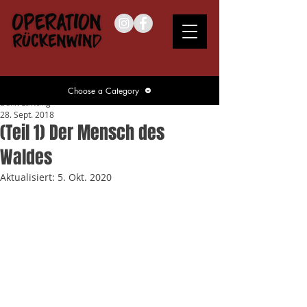
Choose a Category
Bukit Lawang
28. Sept. 2018
(Teil 1) Der Mensch des
Waldes
Aktualisiert:
5. Okt. 2020