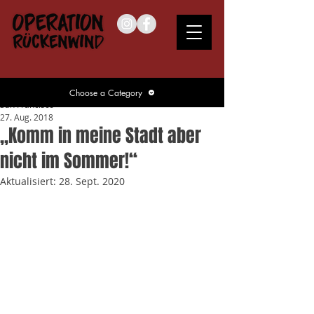
Choose a Category
San Francisco
27. Aug. 2018
„Komm in meine Stadt aber
nicht im Sommer!“
Aktualisiert:
28. Sept. 2020