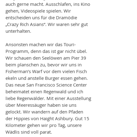
auch gerne macht. Ausschlafen, ins Kino 
gehen, Videospiele spielen. Wir 
entscheiden uns für die Dramödie 
„Crazy Rich Asians“. Wir waren sehr gut 
unterhalten.
Ansonsten machen wir das Touri-
Programm, denn das ist gar nicht übel. 
Wir schauen den Seelöwen am Pier 39 
beim planschen zu, bevor wir uns in 
Fisherman’s Warf vor dem vielen Fisch 
ekeln und anstelle Burger essen gehen.
Das neue San Francisco Science Center 
beheimatet einen Regenwald und ich 
liebe Regenwälder. Mit einer Ausstellung 
über Meeressäuger haben sie uns 
gelockt. Wir wandern auf den Pfaden 
der Hippies von Haight Ashbury. Gut 15 
Kilometer gehen wir pro Tag, unsere 
Wädlis sind voll parat.