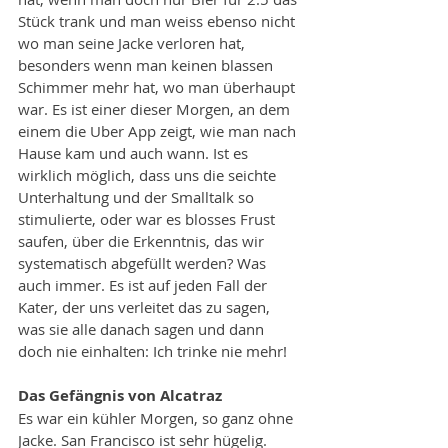
Stück trank und man weiss ebenso nicht 
wo man seine Jacke verloren hat, 
besonders wenn man keinen blassen 
Schimmer mehr hat, wo man überhaupt 
war. Es ist einer dieser Morgen, an dem 
einem die Uber App zeigt, wie man nach 
Hause kam und auch wann. Ist es 
wirklich möglich, dass uns die seichte 
Unterhaltung und der Smalltalk so 
stimulierte, oder war es blosses Frust 
saufen, über die Erkenntnis, das wir 
systematisch abgefüllt werden? Was 
auch immer. Es ist auf jeden Fall der 
Kater, der uns verleitet das zu sagen, 
was sie alle danach sagen und dann 
doch nie einhalten: Ich trinke nie mehr!
Das Gefängnis von Alcatraz
Es war ein kühler Morgen, so ganz ohne 
Jacke. San Francisco ist sehr hügelig. 