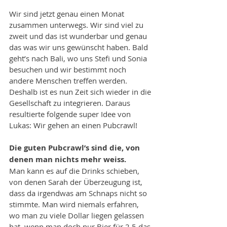
Wir sind jetzt genau einen Monat 
zusammen unterwegs. Wir sind viel zu 
zweit und das ist wunderbar und genau 
das was wir uns gewünscht haben. Bald 
geht’s nach Bali, wo uns Stefi und Sonia 
besuchen und wir bestimmt noch 
andere Menschen treffen werden. 
Deshalb ist es nun Zeit sich wieder in die 
Gesellschaft zu integrieren. Daraus 
resultierte folgende super Idee von 
Lukas: Wir gehen an einen Pubcrawl!
Die guten Pubcrawl’s sind die, von 
denen man nichts mehr weiss.
Man kann es auf die Drinks schieben, 
von denen Sarah der Überzeugung ist, 
dass da irgendwas am Schnaps nicht so 
stimmte. Man wird niemals erfahren, 
wo man zu viele Dollar liegen gelassen 
hat, wenn man doch nur Bier für 2.5 das 