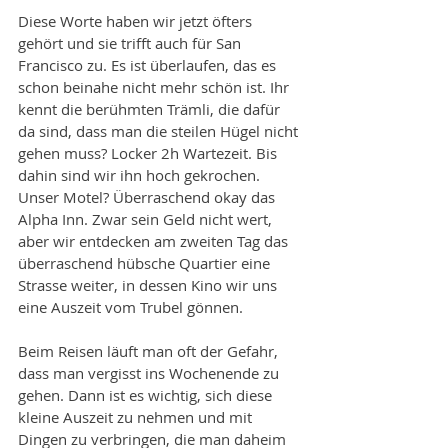
Diese Worte haben wir jetzt öfters 
gehört und sie trifft auch für San 
Francisco zu. Es ist überlaufen, das es 
schon beinahe nicht mehr schön ist. Ihr 
kennt die berühmten Trämli, die dafür 
da sind, dass man die steilen Hügel nicht 
gehen muss? Locker 2h Wartezeit. Bis 
dahin sind wir ihn hoch gekrochen. 
Unser Motel? Überraschend okay das 
Alpha Inn. Zwar sein Geld nicht wert, 
aber wir entdecken am zweiten Tag das 
überraschend hübsche Quartier eine 
Strasse weiter, in dessen Kino wir uns 
eine Auszeit vom Trubel gönnen.
Beim Reisen läuft man oft der Gefahr, 
dass man vergisst ins Wochenende zu 
gehen. Dann ist es wichtig, sich diese 
kleine Auszeit zu nehmen und mit 
Dingen zu verbringen, die man daheim 