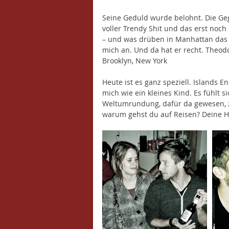
Seine Geduld wurde belohnt. Die Ge
voller Trendy Shit und das erst noc
– und was drüben in Manhattan das do
mich an. Und da hat er recht. Theod
Brooklyn, New York
Heute ist es ganz speziell. Islands E
mich wie ein kleines Kind. Es fühlt s
Weltumrundung, dafür da gewesen, z
warum gehst du auf Reisen? Deine He