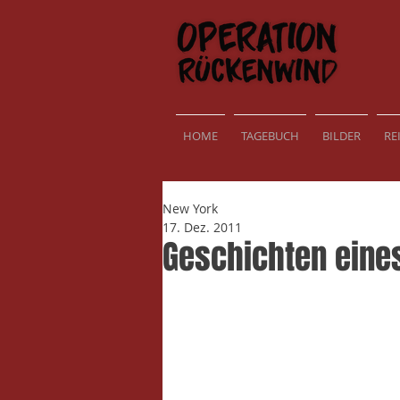
HOME
TAGEBUCH
BILDER
RE
New York
17. Dez. 2011
Geschichten eines