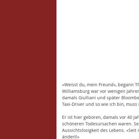
«Weisst du, mein Freund», begann T
Williamsburg war vor wenigen Jahren
damals Giulliani und später Bloombe
Taxi-Driver und so wie ich bin, muss
Er ist hier geboren, damals vor 40 Ja
schöneren Todesursachen waren. Se
Aussichtslosigkeit des Lebens. «Seit 
ändert!» 