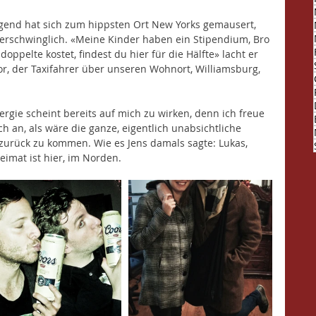
gend hat sich zum hippsten Ort New Yorks gemausert, 
h erschwinglich. «Meine Kinder haben ein Stipendium, Bro 
ppelte kostet, findest du hier für die Hälfte» lacht er 
or, der Taxifahrer über unseren Wohnort, Williamsburg, 
nergie scheint bereits auf mich zu wirken, denn ich freue 
ich an, als wäre die ganze, eigentlich unabsichtliche 
urück zu kommen. Wie es Jens damals sagte: Lukas, 
imat ist hier, im Norden. 