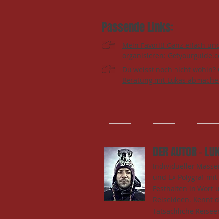
Passende Links:
Mein Favorit! Ganz eifach un
organisieren: Getyourguide.
Du weisst noch nicht wohin? 
Beratung mit Lukas abmache
DER AUTOR - LU
Individueller Mass
und Ex-Polygraf mi
Festhalten in Wort 
Reiseideen. Kennt 
Tatsächliche Reisee