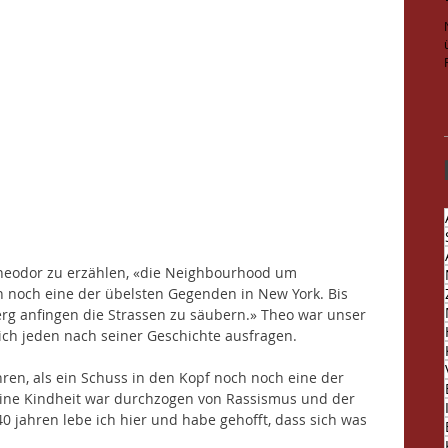
heodor zu erzählen, «die Neighbourhood um 
 noch eine der übelsten Gegenden in New York. Bis 
rg anfingen die Strassen zu säubern.» Theo war unser 
 ich jeden nach seiner Geschichte ausfragen. 
hren, als ein Schuss in den Kopf noch noch eine der 
ine Kindheit war durchzogen von Rassismus und der 
40 jahren lebe ich hier und habe gehofft, dass sich was 