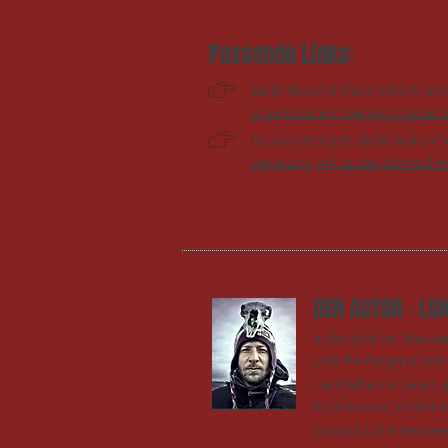
Passende Links:
Mein Favorit! Ganz eifach un
organisieren: Getyourguide.
Du weisst noch nicht wohin? 
Beratung mit Lukas abmache
DER AUTOR - LU
Individueller Mass
und Ex-Polygraf mi
Festhalten in Wort 
Reiseideen. Kennt 
Tatsächliche Reisee