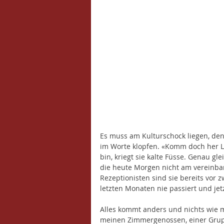
Es muss am Kulturschock liegen, den 
im Worte klopfen. «Komm doch her L
bin, kriegt sie kalte Füsse. Genau gl
die heute Morgen nicht am vereinba
Rezeptionisten sind sie bereits vor z
letzten Monaten nie passiert und jetz
Alles kommt anders und nichts wie 
meinen Zimmergenossen, einer Grup