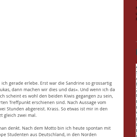
ich gerade erlebe. Erst war die Sandrine so grossartig 
ukas, dann machen wir dies und das». Und wenn ich da 
eich scheint es wohl den beiden Kiwis gegangen zu sein, 
rten Treffpunkt erschienen sind. Nach Aussage vom 
wei Stunden abgereist. Krass. So etwas ist mir in den 
t gleich zwei mal. 
man denkt. Nach dem Motto bin ich heute spontan mit 
pe Studenten aus Deutschland, in den Norden 