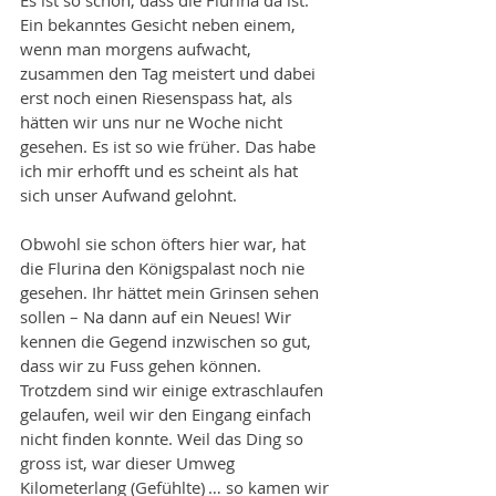
Ein bekanntes Gesicht neben einem, 
wenn man morgens aufwacht, 
zusammen den Tag meistert und dabei 
erst noch einen Riesenspass hat, als 
hätten wir uns nur ne Woche nicht 
gesehen. Es ist so wie früher. Das habe 
ich mir erhofft und es scheint als hat 
sich unser Aufwand gelohnt.
Obwohl sie schon öfters hier war, hat 
die Flurina den Königspalast noch nie 
gesehen. Ihr hättet mein Grinsen sehen 
sollen – Na dann auf ein Neues! Wir 
kennen die Gegend inzwischen so gut, 
dass wir zu Fuss gehen können. 
Trotzdem sind wir einige extraschlaufen 
gelaufen, weil wir den Eingang einfach 
nicht finden konnte. Weil das Ding so 
gross ist, war dieser Umweg 
Kilometerlang (Gefühlte) … so kamen wir 