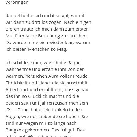
verbringen.
Raquel fühlte sich nicht so gut, womit 
wir dann zu dritt los zogen. Nach einigen 
Bieren traute ich mich dann zum ersten 
Mal über seine Beziehung zu sprechen. 
Da wurde mir gleich wieder klar, warum 
ich diesen Menschen so Mag.
Ich schildere ihm, wie ich die Raquel 
wahrnehme und erzähle ihm von der 
warmen, herzlichen Aura voller Freude, 
Ehrlichkeit und Liebe, die sie ausstrahlt. 
Albert hört und erzählt uns, dass genau 
das ihn so Glücklich macht und die 
beiden seit Fünf Jahren zusammen sein 
lässt. Dabei hat er ein funkeln in den 
Augen, wie nur Liebende sie haben. Sie 
sind nur wegen mir so lange nach 
Bangkok gekommen. Das tut gut. Das 
tut so gut. Wir haben noch viele 