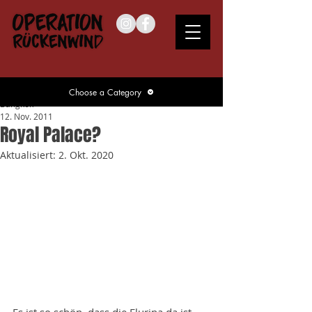
Choose a Category
Bangkok
12. Nov. 2011
Royal Palace?
Aktualisiert:
2. Okt. 2020
Es ist so schön, dass die Flurina da ist. 