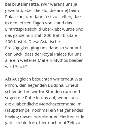
bei brutaler Hitze, (Wir warens uns ja 
gewöhnt, aber die Flu, die arme) beim 
Palace an, um dann fest zu stellen, dass 
in den letzten Tagen von Hand das 
Eintrittspreisschild überklebt wurde und 
das ganze nun statt 200 Baht brutale 
400 Kostet. Diese Asiatische 
Freizügigkeit ging uns dann so sehr auf 
den Sack, dass der Royal Palace für uns 
alle ein weiteres Mal ein Mythos bleiben 
wird *lach*
Als Ausgleich besuchten wir erneut Wat 
Phron, den liegenden Buddha. Erneut 
schlenderten wir für Stunden rum und 
sogen die Ruhe in uns auf, wobei uns 
die allabendliche Mönchszeremonie im 
Haupttempel nochmal ein tief gehendes 
Feeling dieses anziehenden Flecken Erde 
gab. Ich bin froh, hier noch mal Zeit zu 