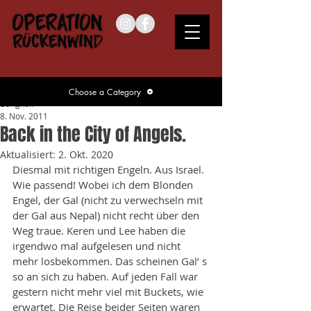
Choose a Category
Bangkok
8. Nov. 2011
Back in the City of Angels.
Aktualisiert:
2. Okt. 2020
Diesmal mit richtigen Engeln. Aus Israel. 
Wie passend! Wobei ich dem Blonden 
Engel, der Gal (nicht zu verwechseln mit 
der Gal aus Nepal) nicht recht über den 
Weg traue. Keren und Lee haben die 
irgendwo mal aufgelesen und nicht 
mehr losbekommen. Das scheinen Gal’ s 
so an sich zu haben. Auf jeden Fall war 
gestern nicht mehr viel mit Buckets, wie 
erwartet. Die Reise beider Seiten waren 