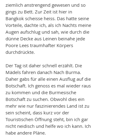
ziemlich anstrengend gewesen und so 
gings zu Bett. Zur Zeit ist hier in 
Bangkok scheisse heiss. Das hatte seine 
Vorteile, dachte ich, als ich Nachts meine 
Augen aufschlug und sah, wie durch die 
dünne Decke aus Leinen beinahe jede 
Poore Lees traumhafter Körpers 
durchdrückte. 
Der Tag ist daher schnell erzählt. Die 
Mädels fahren danach Nach Burma. 
Daher gabs für alle einen Ausflug auf die 
Botschaft. Ich genoss es mal wieder raus 
zu kommen und die Burmesische 
Botschaft zu suchen. Obwohl dies ein 
mehr wie nur faszinierendes Land ist zu 
sein scheint, dass kurz vor der 
Touristischen Öffnung steht, bin ich gar 
nicht neidisch und helfe wo ich kann. Ich 
habe andere Pläne. 