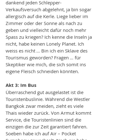
dankend jeden Schlepper-
Verkaufsversuch abgelehnt, ja bin sogar 
allergisch auf die Kerle. Liege lieber im 
Zimmer oder der Sonne als nach zu 
geben und vielleicht dafür noch mehr 
Spass zu kriegen? Ich kenne die Inseln ja 
nicht, habe keinen Lonely Planet. Ich 
weiss es nicht … Bin ich ein Sklave des 
Tourismus geworden? Fragen … für 
Skeptiker wie mich, die sich somit ins 
eigene Fleisch schneiden könnten. 
Akt 3: Im Bus
Überraschend gut ausgelastet ist die 
Touristenbuslinie. Während die Westler 
Bangkok zwar meiden, zieht es viele 
Thais wieder zurück. Von Armut kommt 
Service, die Touristenlinien sind die 
einzigen die zur Zeit garantiert fahren. 
Soeben habe ich auf Air – Pocket 