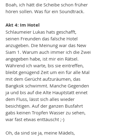
Boah, ich hätt die Scheibe schon früher 
hören sollen. Was für ein Soundtrack.
Akt 4: Im Hotel
Schlaumeier Lukas hats geschafft, 
seinen Freunden das falsche Hotel 
anzugeben. Die Meinung war das New 
Siam 1. Warum auch immer ich die Zwei 
angegeben habe, ist mir ein Rätsel. 
Während ich warte, bis sie eintreffen, 
bleibt genügend Zeit um ein für alle Mal 
mit dem Gerücht aufzuräumen, das 
Bangkok schwimmt. Manche Gegenden 
ja und bis auf die Alte Hauptstatt ennet 
dem Fluss, lässt sich alles wieder 
besichtigen. Auf der ganzen Busfahrt 
gabs keinen Tropfen Wasser zu sehen, 
war fast etwas enttäuscht ;-) 
Oh, da sind sie ja, meine Mädels, 