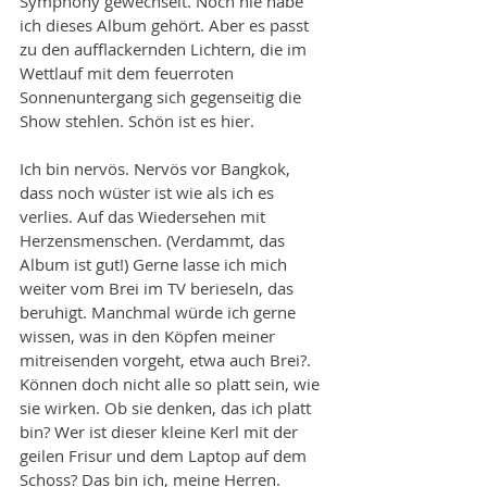
Symphony gewechselt. Noch nie habe 
ich dieses Album gehört. Aber es passt 
zu den aufflackernden Lichtern, die im 
Wettlauf mit dem feuerroten 
Sonnenuntergang sich gegenseitig die 
Show stehlen. Schön ist es hier. 
Ich bin nervös. Nervös vor Bangkok, 
dass noch wüster ist wie als ich es 
verlies. Auf das Wiedersehen mit 
Herzensmenschen. (Verdammt, das 
Album ist gut!) Gerne lasse ich mich 
weiter vom Brei im TV berieseln, das 
beruhigt. Manchmal würde ich gerne 
wissen, was in den Köpfen meiner 
mitreisenden vorgeht, etwa auch Brei?. 
Können doch nicht alle so platt sein, wie 
sie wirken. Ob sie denken, das ich platt 
bin? Wer ist dieser kleine Kerl mit der 
geilen Frisur und dem Laptop auf dem 
Schoss? Das bin ich, meine Herren. 