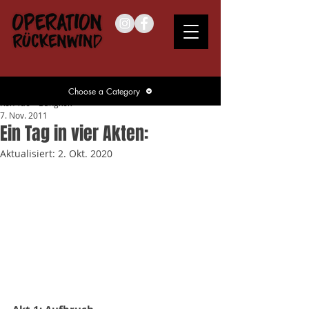
Choose a Category
Koh Tao – Bangkok
7. Nov. 2011
Ein Tag in vier Akten:
Aktualisiert:
2. Okt. 2020