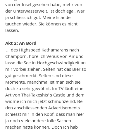
von der Insel gesehen habe, mehr von 
der Unterwasserwelt. Ist doch egal, war 
ja schliesslich gut. Meine Isländer 
tauchen wieder. Sie können es nicht 
lassen. 
Akt 2: An Bord
 … des Highspeed Kathamarans nach 
Champorn, höre ich Venus von Air und 
lasse die See in Hochgeschwindigkeit an 
mir vorbei ziehen. Selten hat das Bier so 
gut geschmeckt. Selten sind diese 
Momente, manchmal ist man sich sie 
doch zu sehr gewöhnt. Im TV läuft eine 
Art von Thai-Takeshis’ s Castle und dem 
widme ich mich jetzt schmunzelnd. Bei 
den anschiiessenden Advertisements 
schiesst mir in den Kopf, dass man hier 
ja noch viele andere tolle Sachen 
machen hätte können. Doch ich hab 