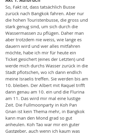
Akt 1: Aufbruch
So, Fakt ist, dass tatsächlich Busse 
zurück nach Bangkok fahren. Aber nur 
die hohen Touristenbusse, die gross und 
stark genug sind, um sich durch die 
Wassermassen zu pflügen. Daher man 
aber trotzdem nie weiss, wie lange es 
dauern wird und wer alles mitfahren 
möchte, habe ich mir für heute ein 
Ticket gesichert (eines der Letzten) und 
werde mich durchs Wasser zurück in die 
Stadt pflotschen, wo ich dann endlich 
meine Israelis treffen. Sie werden bis am 
10. bleiben. Der Albert mit Raquel trifft 
dann genau am 10. ein und die Flurina 
am 11. Das wird mir mal eine lustige 
Zeit. Die Fullmoonparty in Koh Pan 
Gnan ist kein Thema mehr, in Bangkok 
kann man den Mond grad so gut 
anheulen. Koh Tao war mir ein guter 
Gastgeber, auch wenn ich kaum was 