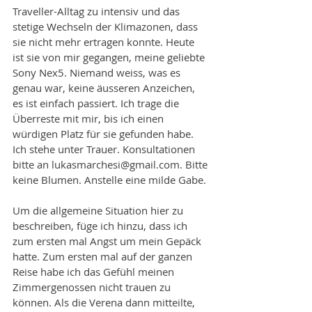
Traveller-Alltag zu intensiv und das 
stetige Wechseln der Klimazonen, dass 
sie nicht mehr ertragen konnte. Heute 
ist sie von mir gegangen, meine geliebte 
Sony Nex5. Niemand weiss, was es 
genau war, keine äusseren Anzeichen, 
es ist einfach passiert. Ich trage die 
Überreste mit mir, bis ich einen 
würdigen Platz für sie gefunden habe. 
Ich stehe unter Trauer. Konsultationen 
bitte an lukasmarchesi@gmail.com. Bitte 
keine Blumen. Anstelle eine milde Gabe. 
Um die allgemeine Situation hier zu 
beschreiben, füge ich hinzu, dass ich 
zum ersten mal Angst um mein Gepäck 
hatte. Zum ersten mal auf der ganzen 
Reise habe ich das Gefühl meinen 
Zimmergenossen nicht trauen zu 
können. Als die Verena dann mitteilte, 