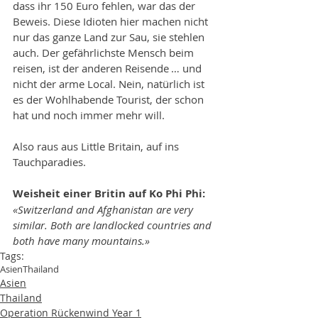
dass ihr 150 Euro fehlen, war das der 
Beweis. Diese Idioten hier machen nicht 
nur das ganze Land zur Sau, sie stehlen 
auch. Der gefährlichste Mensch beim 
reisen, ist der anderen Reisende … und 
nicht der arme Local. Nein, natürlich ist 
es der Wohlhabende Tourist, der schon 
hat und noch immer mehr will. 
Also raus aus Little Britain, auf ins 
Tauchparadies.
Weisheit einer Britin auf Ko Phi Phi:
«Switzerland and Afghanistan are very 
similar. Both are landlocked countries and 
both have many mountains.»
Tags:
Asien
Thailand
Asien
Thailand
Operation Rückenwind Year 1