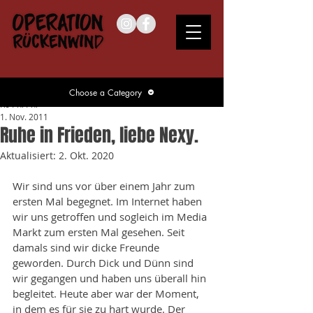
Choose a Category
Ko Phi Phi
1. Nov. 2011
Ruhe in Frieden, liebe Nexy.
Aktualisiert:
2. Okt. 2020
Wir sind uns vor über einem Jahr zum 
ersten Mal begegnet. Im Internet haben 
wir uns getroffen und sogleich im Media 
Markt zum ersten Mal gesehen. Seit 
damals sind wir dicke Freunde 
geworden. Durch Dick und Dünn sind 
wir gegangen und haben uns überall hin 
begleitet. Heute aber war der Moment, 
in dem es für sie zu hart wurde. Der 