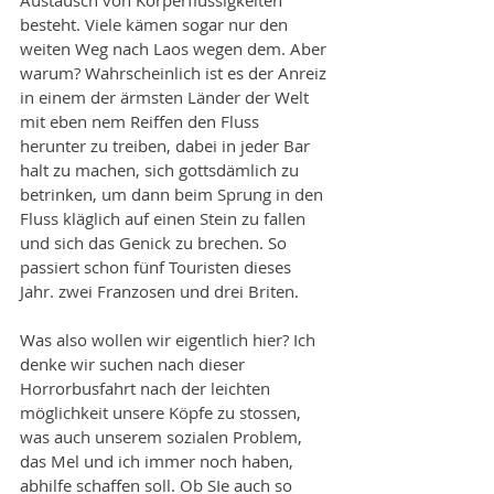
Austausch von Körperflüssigkeiten 
besteht. Viele kämen sogar nur den 
weiten Weg nach Laos wegen dem. Aber 
warum? Wahrscheinlich ist es der Anreiz 
in einem der ärmsten Länder der Welt 
mit eben nem Reiffen den Fluss 
herunter zu treiben, dabei in jeder Bar 
halt zu machen, sich gottsdämlich zu 
betrinken, um dann beim Sprung in den 
Fluss kläglich auf einen Stein zu fallen 
und sich das Genick zu brechen. So 
passiert schon fünf Touristen dieses 
Jahr. zwei Franzosen und drei Briten. 
Was also wollen wir eigentlich hier? Ich 
denke wir suchen nach dieser 
Horrorbusfahrt nach der leichten 
möglichkeit unsere Köpfe zu stossen, 
was auch unserem sozialen Problem, 
das Mel und ich immer noch haben, 
abhilfe schaffen soll. Ob SIe auch so 