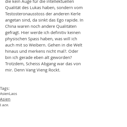
die kein Auge für die intellektuellen 
Qualität des Lukas haben, sondern vom 
Testosteronausstoss der anderen Kerle 
angetan sind, da sinkt das Ego rapide. In 
China waren noch andere Qualitäten 
gefragt. Hier werde ich definitiv keinen 
physischen Spass haben, was will ich 
auch mit so Weibern. Gehen in die Welt 
hinaus und merkens nicht mal?. Oder 
bin ich gerade eben alt geworden? 
Trotzdem, Scheiss Abgang war das von 
mir. Denn Vang Vieng Rockt. 
Tags:
Asien
Laos
Asien
Laos
Operation Rückenwind Year 1