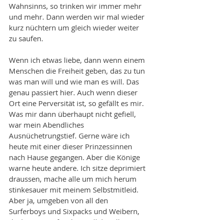
Wahnsinns, so trinken wir immer mehr 
und mehr. Dann werden wir mal wieder 
kurz nüchtern um gleich wieder weiter 
zu saufen. 
Wenn ich etwas liebe, dann wenn einem 
Menschen die Freiheit geben, das zu tun 
was man will und wie man es will. Das 
genau passiert hier. Auch wenn dieser 
Ort eine Perversität ist, so gefällt es mir. 
Was mir dann überhaupt nicht gefiell, 
war mein Abendliches 
Ausnüchetrungstief. Gerne wäre ich 
heute mit einer dieser Prinzessinnen 
nach Hause gegangen. Aber die Könige 
warne heute andere. Ich sitze deprimiert 
draussen, mache alle um mich herum 
stinkesauer mit meinem Selbstmitleid. 
Aber ja, umgeben von all den 
Surferboys und Sixpacks und Weibern, 