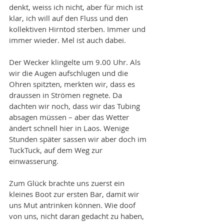
denkt, weiss ich nicht, aber für mich ist 
klar, ich will auf den Fluss und den 
kollektiven Hirntod sterben. Immer und 
immer wieder. Mel ist auch dabei. 
Der Wecker klingelte um 9.00 Uhr. Als 
wir die Augen aufschlugen und die 
Ohren spitzten, merkten wir, dass es 
draussen in Strömen regnete. Da 
dachten wir noch, dass wir das Tubing 
absagen müssen – aber das Wetter 
ändert schnell hier in Laos. Wenige 
Stunden später sassen wir aber doch im 
TuckTuck, auf dem Weg zur 
einwasserung.
Zum Glück brachte uns zuerst ein 
kleines Boot zur ersten Bar, damit wir 
uns Mut antrinken können. Wie doof 
von uns, nicht daran gedacht zu haben, 