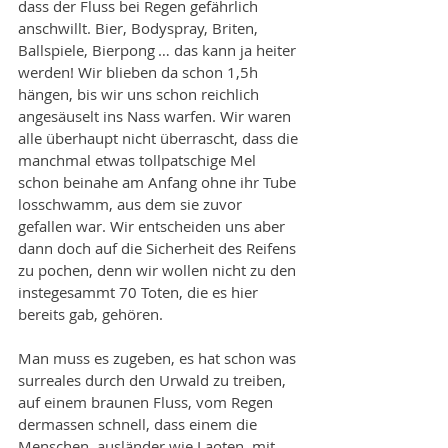
dass der Fluss bei Regen gefährlich 
anschwillt. Bier, Bodyspray, Briten, 
Ballspiele, Bierpong … das kann ja heiter 
werden! Wir blieben da schon 1,5h 
hängen, bis wir uns schon reichlich 
angesäuselt ins Nass warfen. Wir waren 
alle überhaupt nicht überrascht, dass die 
manchmal etwas tollpatschige Mel 
schon beinahe am Anfang ohne ihr Tube 
losschwamm, aus dem sie zuvor 
gefallen war. Wir entscheiden uns aber 
dann doch auf die Sicherheit des Reifens 
zu pochen, denn wir wollen nicht zu den 
instegesammt 70 Toten, die es hier 
bereits gab, gehören. 
Man muss es zugeben, es hat schon was 
surreales durch den Urwald zu treiben, 
auf einem braunen Fluss, vom Regen 
dermassen schnell, dass einem die 
Menschen, ausländer wie Laoten, mit 