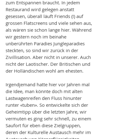
zum Entspannen braucht. In jedem 
Restaurand wird gelegen anstatt 
gesessen, überall läuft Friends (!) auf 
grossen Flatscreens und viele sehen aus, 
als wären sie schon lange hier. Während 
wir gestern noch im beinahe 
unberührten Paradies Jungleparadies 
steckten, so sind wir zurück in der 
Zivillisation. Aber nicht in unserer. Auch 
nicht der Laotischer. Der Britischen und 
der Holländischen wohl am ehesten. 
Irgendjemand hatte hier vor Jahren mal 
die Idee, man könnte doch mit alten 
Lastwagenreifen den Fluss hinunter 
runter «tuben». So entwickelte sich der 
Geheimtipp über die letzten Jahre, wir 
vermuten es ging sehr schnell, zu einem 
Saufort für eben diese Zielgruppen, 
deren der Kulturelle Austausch mehr im 