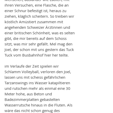
ihren Versuchen, eine Flasche, die an 
einer Schnur befestigt ist, heraus zu 
ziehen, kläglich scheitern. So treiben wir 
köstlich Amüstiert zusammen mit 
angehenden Schweizer Ärztinnen und 
einer britischen Schönheit, was es selten 
gibt, die mir bereits auf dem Schoss 
sitzt, was mir sehr gefällt. Mel mag den 
Joel, der schon mit uns gestern das Tuck 
Tuck vom Busbahnhof hier her teilte. 
im Verlaufe der Zeit spielen wir 
Schlamm Volleyball, verloren den Joel, 
lassen uns mit scheiss gefährlichen 
Tarzanswings ins Wasser katapiltieren 
und rutschen mehr als einmal eine 30 
Meter hohe, aus Beton und 
Badezimmerplatten gebastelten 
Wasserrutsche hinaus in die Fluten. Als 
wäre das nicht schon genug des 