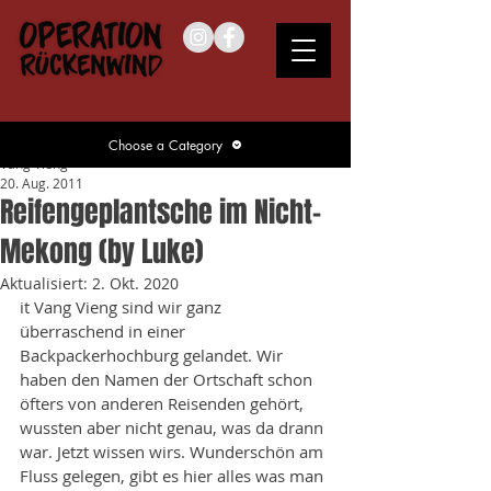
Choose a Category
Vang Vieng
20. Aug. 2011
Reifengeplantsche im Nicht-
Mekong (by Luke)
Aktualisiert:
2. Okt. 2020
it Vang Vieng sind wir ganz 
überraschend in einer 
Backpackerhochburg gelandet. Wir 
haben den Namen der Ortschaft schon 
öfters von anderen Reisenden gehört, 
wussten aber nicht genau, was da drann 
war. Jetzt wissen wirs. Wunderschön am 
Fluss gelegen, gibt es hier alles was man 