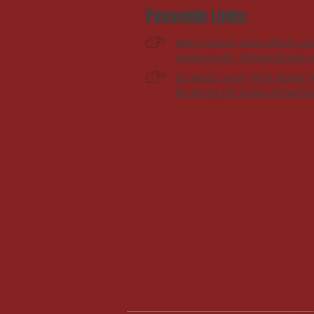
Passende Links:
Mein Favorit! Ganz eifach un
organisieren: Getyourguide.
Du weisst noch nicht wohin? 
Beratung mit Lukas abmache