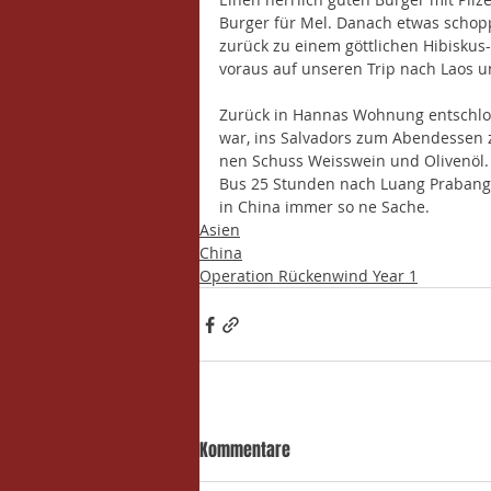
Burger für Mel. Danach etwas schop
zurück zu einem göttlichen Hibiskus-
voraus auf unseren Trip nach Laos u
Zurück in Hannas Wohnung entschlos
war, ins Salvadors zum Abendessen z
nen Schuss Weisswein und Olivenöl. 
Bus 25 Stunden nach Luang Prabang in
in China immer so ne Sache.
Asien
China
Operation Rückenwind Year 1
Kommentare