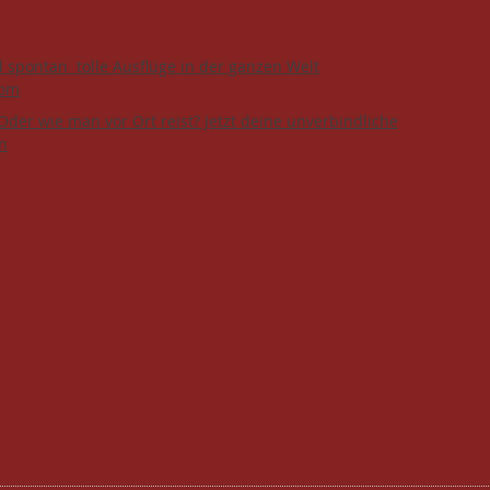
d spontan tolle Ausflüge in der ganzen Welt
com
Oder wie man vor Ort reist? Jetzt deine unverbindliche
n