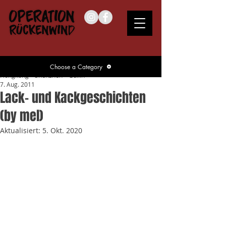
Choose a Category
Hongkong – Shenzhen – Guilin
7. Aug. 2011
Lack- und Kackgeschichten
(by mel)
Aktualisiert:
5. Okt. 2020