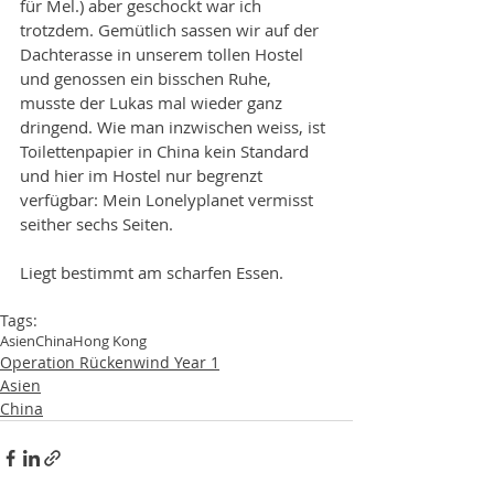
für Mel.) aber geschockt war ich 
trotzdem. Gemütlich sassen wir auf der 
Dachterasse in unserem tollen Hostel 
und genossen ein bisschen Ruhe, 
musste der Lukas mal wieder ganz 
dringend. Wie man inzwischen weiss, ist 
Toilettenpapier in China kein Standard 
und hier im Hostel nur begrenzt 
verfügbar: Mein Lonelyplanet vermisst 
seither sechs Seiten. 
Liegt bestimmt am scharfen Essen. 
Tags:
Asien
China
Hong Kong
Operation Rückenwind Year 1
Asien
China