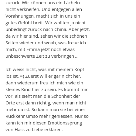
zurück! Wir können uns ein Lächeln 
nicht verkneifen. Und entgegen allen 
Vorahnungen, macht sich in uns ein 
gutes Gefühl breit. Wir wollten ja nicht 
unbedingt zurück nach China. Aber jetzt, 
da wir hier sind, sehen wir die schönen 
Seiten wieder und woah, was freue ich 
mich, mit Emma jetzt noch etwas 
unbeschwerte Zeit zu verbringen …
Ich weiss nicht, was mit meinem Kopf 
los ist. =) Zuerst will er gar nicht her, 
dann wiederum freu ich mich wie ein 
kleines Kind hier zu sein. Es kommt mir 
vor, als sieht man die Schönheit der 
Orte erst dann richtig, wenn man nicht 
mehr da ist. So kann man sie bei einer 
Rückkehr umso mehr geniessen. Nur so 
kann ich mir diesen Emotionssprung 
von Hass zu Liebe erklären.