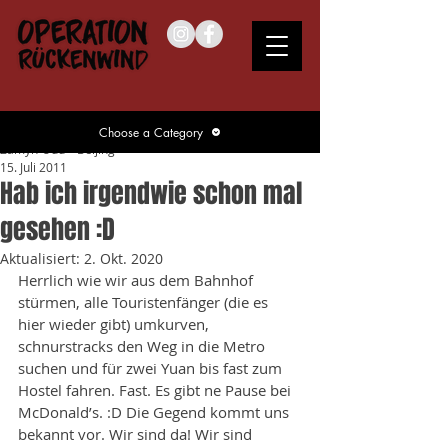
Choose a Category
Zamyn-Üüd – Beijing
15. Juli 2011
Hab ich irgendwie schon mal
gesehen :D
Aktualisiert:
2. Okt. 2020
Herrlich wie wir aus dem Bahnhof 
stürmen, alle Touristenfänger (die es 
hier wieder gibt) umkurven, 
schnurstracks den Weg in die Metro 
suchen und für zwei Yuan bis fast zum 
Hostel fahren. Fast. Es gibt ne Pause bei 
McDonald’s. :D Die Gegend kommt uns 
bekannt vor. Wir sind da! Wir sind 