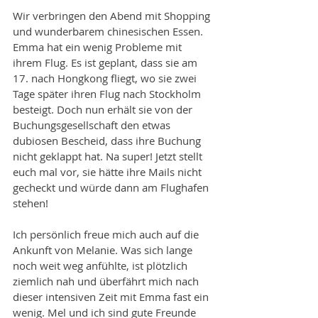
Wir verbringen den Abend mit Shopping 
und wunderbarem chinesischen Essen. 
Emma hat ein wenig Probleme mit 
ihrem Flug. Es ist geplant, dass sie am 
17. nach Hongkong fliegt, wo sie zwei 
Tage später ihren Flug nach Stockholm 
besteigt. Doch nun erhält sie von der 
Buchungsgesellschaft den etwas 
dubiosen Bescheid, dass ihre Buchung 
nicht geklappt hat. Na super! Jetzt stellt 
euch mal vor, sie hätte ihre Mails nicht 
gecheckt und würde dann am Flughafen 
stehen!
Ich persönlich freue mich auch auf die 
Ankunft von Melanie. Was sich lange 
noch weit weg anfühlte, ist plötzlich 
ziemlich nah und überfährt mich nach 
dieser intensiven Zeit mit Emma fast ein 
wenig. Mel und ich sind gute Freunde 