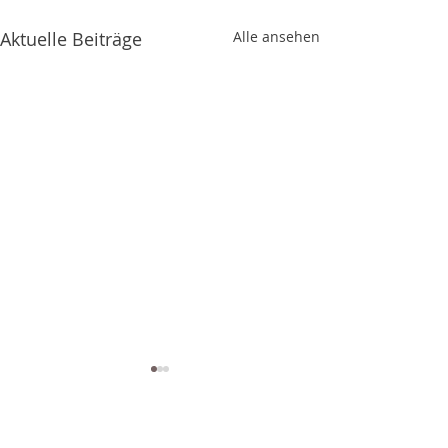
Aktuelle Beiträge
Alle ansehen
Daniel