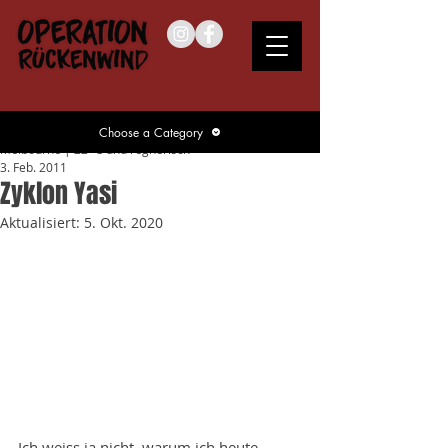
Choose a Category
Melbourne | 22 °C und regnerisch
3. Feb. 2011
Zyklon Yasi
Aktualisiert:
5. Okt. 2020
Ich weiss ja nicht, warum ich heute 