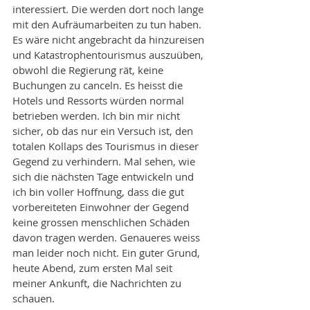
interessiert. Die werden dort noch lange 
mit den Aufräumarbeiten zu tun haben. 
Es wäre nicht angebracht da hinzureisen 
und Katastrophentourismus auszuüben, 
obwohl die Regierung rät, keine 
Buchungen zu canceln. Es heisst die 
Hotels und Ressorts würden normal 
betrieben werden. Ich bin mir nicht 
sicher, ob das nur ein Versuch ist, den 
totalen Kollaps des Tourismus in dieser 
Gegend zu verhindern. Mal sehen, wie 
sich die nächsten Tage entwickeln und 
ich bin voller Hoffnung, dass die gut 
vorbereiteten Einwohner der Gegend 
keine grossen menschlichen Schäden 
davon tragen werden. Genaueres weiss 
man leider noch nicht. Ein guter Grund, 
heute Abend, zum ersten Mal seit 
meiner Ankunft, die Nachrichten zu 
schauen. 