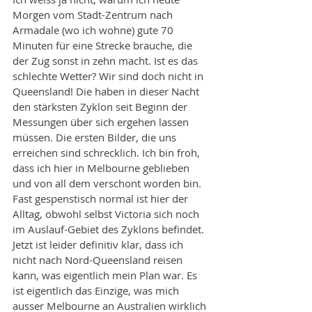
Morgen vom Stadt-Zentrum nach 
Armadale (wo ich wohne) gute 70 
Minuten für eine Strecke brauche, die 
der Zug sonst in zehn macht. Ist es das 
schlechte Wetter? Wir sind doch nicht in 
Queensland! Die haben in dieser Nacht 
den stärksten Zyklon seit Beginn der 
Messungen über sich ergehen lassen 
müssen. Die ersten Bilder, die uns 
erreichen sind schrecklich. Ich bin froh, 
dass ich hier in Melbourne geblieben 
und von all dem verschont worden bin. 
Fast gespenstisch normal ist hier der 
Alltag, obwohl selbst Victoria sich noch 
im Auslauf-Gebiet des Zyklons befindet. 
Jetzt ist leider definitiv klar, dass ich 
nicht nach Nord-Queensland reisen 
kann, was eigentlich mein Plan war. Es 
ist eigentlich das Einzige, was mich 
ausser Melbourne an Australien wirklich 