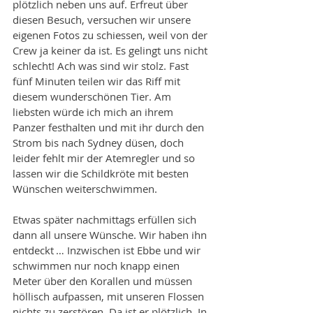
plötzlich neben uns auf. Erfreut über 
diesen Besuch, versuchen wir unsere 
eigenen Fotos zu schiessen, weil von der 
Crew ja keiner da ist. Es gelingt uns nicht 
schlecht! Ach was sind wir stolz. Fast 
fünf Minuten teilen wir das Riff mit 
diesem wunderschönen Tier. Am 
liebsten würde ich mich an ihrem 
Panzer festhalten und mit ihr durch den 
Strom bis nach Sydney düsen, doch 
leider fehlt mir der Atemregler und so 
lassen wir die Schildkröte mit besten 
Wünschen weiterschwimmen. 
Etwas später nachmittags erfüllen sich 
dann all unsere Wünsche. Wir haben ihn 
entdeckt … Inzwischen ist Ebbe und wir 
schwimmen nur noch knapp einen 
Meter über den Korallen und müssen 
höllisch aufpassen, mit unseren Flossen 
nichts zu zerstören. Da ist er plötzlich. In 