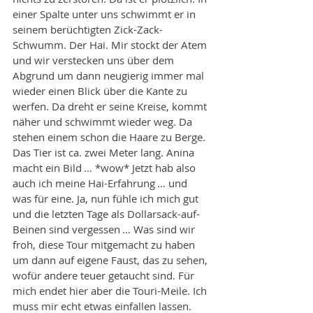
einer Spalte unter uns schwimmt er in 
seinem berüchtigten Zick-Zack-
Schwumm. Der Hai. Mir stockt der Atem 
und wir verstecken uns über dem 
Abgrund um dann neugierig immer mal 
wieder einen Blick über die Kante zu 
werfen. Da dreht er seine Kreise, kommt 
näher und schwimmt wieder weg. Da 
stehen einem schon die Haare zu Berge. 
Das Tier ist ca. zwei Meter lang. Anina 
macht ein Bild … *wow* Jetzt hab also 
auch ich meine Hai-Erfahrung … und 
was für eine. Ja, nun fühle ich mich gut 
und die letzten Tage als Dollarsack-auf-
Beinen sind vergessen … Was sind wir 
froh, diese Tour mitgemacht zu haben 
um dann auf eigene Faust, das zu sehen, 
wofür andere teuer getaucht sind. Für 
mich endet hier aber die Touri-Meile. Ich 
muss mir echt etwas einfallen lassen. 