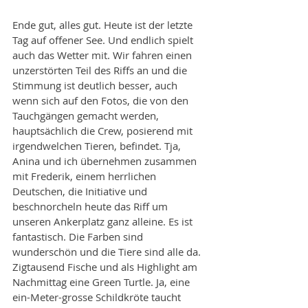
Ende gut, alles gut. Heute ist der letzte 
Tag auf offener See. Und endlich spielt 
auch das Wetter mit. Wir fahren einen 
unzerstörten Teil des Riffs an und die 
Stimmung ist deutlich besser, auch 
wenn sich auf den Fotos, die von den 
Tauchgängen gemacht werden, 
hauptsächlich die Crew, posierend mit 
irgendwelchen Tieren, befindet. Tja, 
Anina und ich übernehmen zusammen 
mit Frederik, einem herrlichen 
Deutschen, die Initiative und 
beschnorcheln heute das Riff um 
unseren Ankerplatz ganz alleine. Es ist 
fantastisch. Die Farben sind 
wunderschön und die Tiere sind alle da. 
Zigtausend Fische und als Highlight am 
Nachmittag eine Green Turtle. Ja, eine 
ein-Meter-grosse Schildkröte taucht 