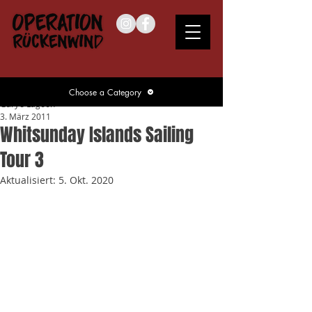
Choose a Category
Gary’s Lagoon
3. März 2011
Whitsunday Islands Sailing
Tour 3
Aktualisiert:
5. Okt. 2020