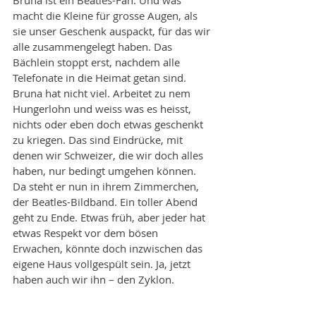
Bruna ist ein Beatles-Fan. Und was 
macht die Kleine für grosse Augen, als 
sie unser Geschenk auspackt, für das wir 
alle zusammengelegt haben. Das 
Bächlein stoppt erst, nachdem alle 
Telefonate in die Heimat getan sind. 
Bruna hat nicht viel. Arbeitet zu nem 
Hungerlohn und weiss was es heisst, 
nichts oder eben doch etwas geschenkt 
zu kriegen. Das sind Eindrücke, mit 
denen wir Schweizer, die wir doch alles 
haben, nur bedingt umgehen können. 
Da steht er nun in ihrem Zimmerchen, 
der Beatles-Bildband. Ein toller Abend 
geht zu Ende. Etwas früh, aber jeder hat 
etwas Respekt vor dem bösen 
Erwachen, könnte doch inzwischen das 
eigene Haus vollgespült sein. Ja, jetzt 
haben auch wir ihn – den Zyklon. 