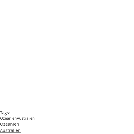
Tags:
Ozeanien
Australien
Ozeanien
Australien