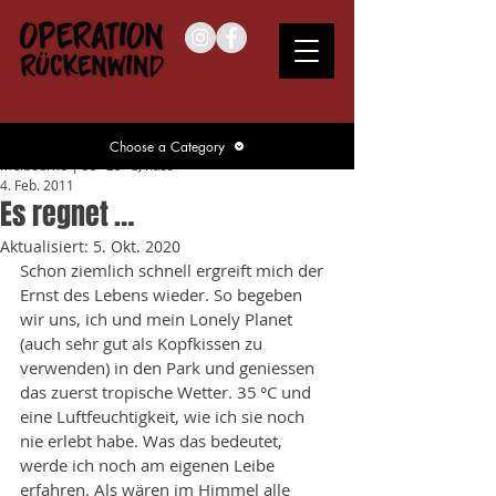
Choose a Category
Melbourne | 35 – 25 °C, nass
4. Feb. 2011
Es regnet …
Aktualisiert:
5. Okt. 2020
Schon ziemlich schnell ergreift mich der 
Ernst des Lebens wieder. So begeben 
wir uns, ich und mein Lonely Planet 
(auch sehr gut als Kopfkissen zu 
verwenden) in den Park und geniessen 
das zuerst tropische Wetter. 35 °C und 
eine Luftfeuchtigkeit, wie ich sie noch 
nie erlebt habe. Was das bedeutet, 
werde ich noch am eigenen Leibe 
erfahren. Als wären im Himmel alle 