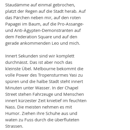
Staudämme auf einmal gebrochen, 
platzt der Regen auf die Stadt herab. Auf 
das Pärchen neben mir, auf den roten 
Papagei im Baum, auf die Pro-Assange- 
und Anti-Ägypten-Demonstranten auf 
dem Federation Square und auf den 
gerade ankommenden Leo und mich. 
Innert Sekunden sind wir komplett 
durchnässt. Das ist aber noch das 
kleinste Übel. Melbourne bekommt die 
volle Power des Tropensturmes Yasi zu 
spüren und die halbe Stadt steht innert 
Minuten unter Wasser. In der Chapel 
Street stehen Fahrzeuge und Menschen 
innert kürzester Zeit knietief im feuchten 
Nass. Die meisten nehmen es mit 
Humor. Ziehen ihre Schuhe aus und 
waten zu Fuss durch die überfluteten 
Strassen. 