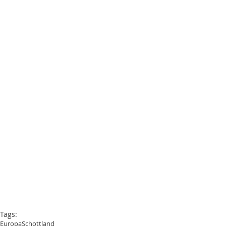
Tags:
Europa
Schottland