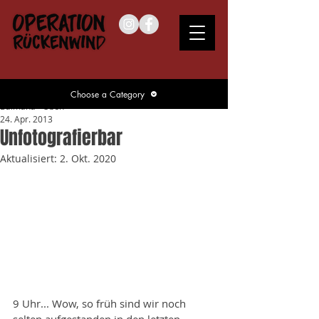
Choose a Category
Balmaha - Oben
24. Apr. 2013
Unfotografierbar
Aktualisiert:
2. Okt. 2020
9 Uhr... Wow, so früh sind wir noch 
selten aufgestanden in den letzten 