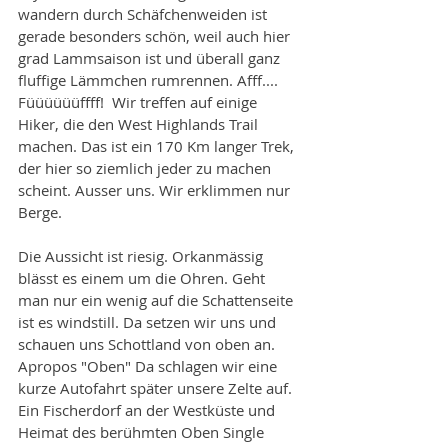
wandern durch Schäfchenweiden ist 
gerade besonders schön, weil auch hier 
grad Lammsaison ist und überall ganz 
fluffige Lämmchen rumrennen. Afff.... 
Füüüüüüffff!  Wir treffen auf einige 
Hiker, die den West Highlands Trail 
machen. Das ist ein 170 Km langer Trek, 
der hier so ziemlich jeder zu machen 
scheint. Ausser uns. Wir erklimmen nur 
Berge. 
Die Aussicht ist riesig. Orkanmässig 
blässt es einem um die Ohren. Geht 
man nur ein wenig auf die Schattenseite 
ist es windstill. Da setzen wir uns und 
schauen uns Schottland von oben an. 
Apropos "Oben" Da schlagen wir eine 
kurze Autofahrt später unsere Zelte auf. 
Ein Fischerdorf an der Westküste und 
Heimat des berühmten Oben Single 