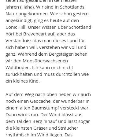
Jahren (Haha). Wir sind in Schottlands 
Natur angekommen. Wie schon gestern 
angekündigt, ging es heute auf den 
Conic Hill. Unser Wissen über Schottland 
hört bei Braveheart auf, aber das 
Verständniss das man dieses Land für 
sich haben will, verstehen wir voll und 
ganz. Während dem Bergsteigen sehen 
wir den Moosüberwachsenen 
Waldboden. Ich kann mich nicht 
zurückhalten und muss durchtollen wie 
ein kleines Kind. 
Auf dem Weg nach oben heben wir auch 
noch einen Geocache, der wunderbar in 
einem alten Baumstumpf versteckt war. 
Dann wirds rau. Der Wind blässt aus 
dem Tal den Berg hinauf und lässt sogar 
die kleinsten Gräser und Sträucher 
rhythmisch im Wind liegen. Das 