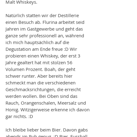
Malt Whiskeys. 
Natürlich statten wir der Destillerie 
einen Besuch ab. Flurina arbeitet seid 
Jahren im Gastgewerbe und geht das 
ganze sehr professionell an, während 
ich mich hauptsächlich auf die 
Degustation am Ende freue :D Wir 
probieren einen Whiskey, der erst 3 
Jahre gealtert hat mit stolzen 56 
Volumen Prozent. Boah, der geht 
schwer runter. Aber bereits hier 
schmeckt man die verschiedenen 
Geschmacksrichtungen, die erreicht 
werden wollen. Bei Oben sind das 
Rauch, Orangenschalen, Meersalz und 
Honig. Witzigerweise erkenne ich davon 
gar nichts. :D 
Ich bleibe lieber beim Bier. Davon gabs 
abends im Pub genug. :D Bier, Fussball 