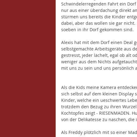
Schwindelerregenden Fahrt ein Dorf
nur aus einer überdachung direkt am
stürmen uns bereits die Kinder ent
dabei, aber das wollen sie gar nicht.
soeben in ihr Dorf gekommen sind. 
Alexis hat mit dem Dorf einen Deal 
selbstgemachte Arbeitsgeräte aus de
gestresst, jeder lächelt, egal ob alt 
weniger aus dem Nichts aufgetaucht. 
mit uns zu sein und uns persönlich a
Als die Kids meine Kamera entdecken
sich selbst auf dem kleinen Display s
Kinder, welche ein ueschwertes Lebe
trotzdem den Bezug zu ihren Wurzeln
Kochtopfes zeigt - RIESENMADEN. H
von der Delikatesse zu naschen, die
Als Freddy plötzlich mit so einer Ma