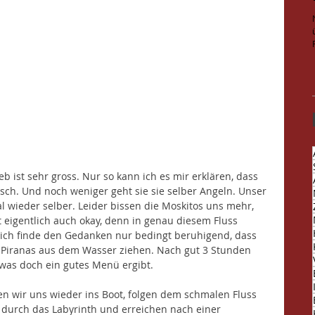
b ist sehr gross. Nur so kann ich es mir erklären, dass 
 Fisch. Und noch weniger geht sie sie selber Angeln. Unser 
 wieder selber. Leider bissen die Moskitos uns mehr, 
t eigentlich auch okay, denn in genau diesem Fluss 
 ich finde den Gedanken nur bedingt beruhigend, dass 
rt Piranas aus dem Wasser ziehen. Nach gut 3 Stunden 
was doch ein gutes Menü ergibt. 
en wir uns wieder ins Boot, folgen dem schmalen Fluss 
 durch das Labyrinth und erreichen nach einer 