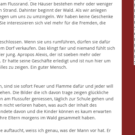
 am Flussrand. Die Häuser bestehen mehr oder weniger 
 Strand. Dahinter beginnt der Wald. Als wir anlegen 
gegen um uns zu umzingeln. Wir haben keine Geschenke 
 Sie interessieren sich viel mehr für die Fremden, die 
geschlossen. Wenn sie uns rumführen, dürfen sie dafür 
m Dorf verkaufen. Das klingt fair und niemand fühlt sich 
oder jung. Apropos Alexis, der ist soeben mehr oder 
Er hatte seine Geschäfte erledigt und ist nun hier um 
lles zu zeigen. Ein guter Mensch.
, sind sie sofort Feuer und Flamme dafür und jeder will 
ehen. Die Bilder die ich davon trage zeigen glückliche 
n am Flussufer geniessen, täglich zur Schule gehen und 
 nicht verloren haben, was auch der Inhalt des 
undete davon und die Kinder können es kaum erwarten 
 ihre Eltern morgens im Wald gesammelt haben. 
de auftaucht, weiss ich genau, was der Mann vor hat. Er 