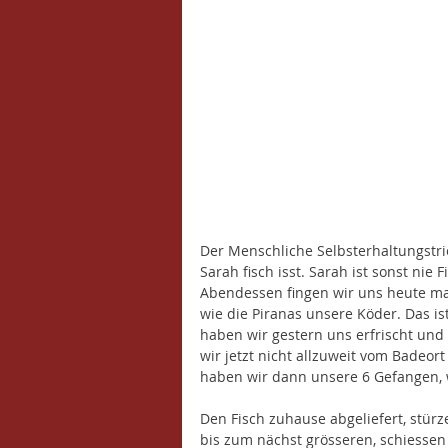
Der Menschliche Selbsterhaltungstrie
Sarah fisch isst. Sarah ist sonst nie
Abendessen fingen wir uns heute mal
wie die Piranas unsere Köder. Das is
haben wir gestern uns erfrischt und
wir jetzt nicht allzuweit vom Badeo
haben wir dann unsere 6 Gefangen, 
Den Fisch zuhause abgeliefert, stürz
bis zum nächst grösseren, schiessen