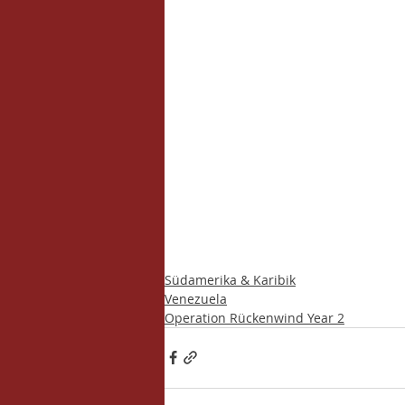
Südamerika & Karibik
Venezuela
Operation Rückenwind Year 2