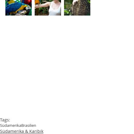
Tags:
Südamerika
Brasilien
Südamerika & Karibik