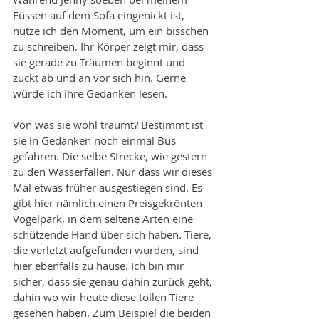
Füssen auf dem Sofa eingenickt ist, 
nutze ich den Moment, um ein bisschen 
zu schreiben. Ihr Körper zeigt mir, dass 
sie gerade zu Träumen beginnt und 
zuckt ab und an vor sich hin. Gerne 
würde ich ihre Gedanken lesen.
Von was sie wohl träumt? Bestimmt ist 
sie in Gedanken noch einmal Bus 
gefahren. Die selbe Strecke, wie gestern 
zu den Wasserfällen. Nur dass wir dieses 
Mal etwas früher ausgestiegen sind. Es 
gibt hier nämlich einen Preisgekrönten 
Vogelpark, in dem seltene Arten eine 
schützende Hand über sich haben. Tiere, 
die verletzt aufgefunden wurden, sind 
hier ebenfalls zu hause. Ich bin mir 
sicher, dass sie genau dahin zurück geht, 
dahin wo wir heute diese tollen Tiere 
gesehen haben. Zum Beispiel die beiden 