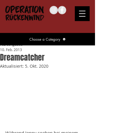
Choose a Category
Foz do Iguacu
10. Feb. 2013
Dreamcatcher
Aktualisiert:
5. Okt. 2020
Während Jenny soeben bei meinem 