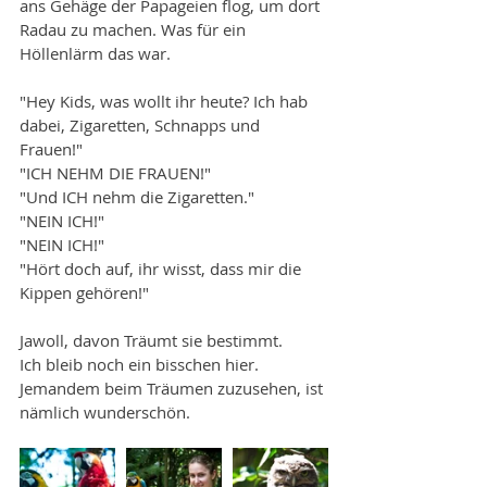
ans Gehäge der Papageien flog, um dort 
Radau zu machen. Was für ein 
Höllenlärm das war. 
"Hey Kids, was wollt ihr heute? Ich hab 
dabei, Zigaretten, Schnapps und 
Frauen!" 
"ICH NEHM DIE FRAUEN!" 
"Und ICH nehm die Zigaretten." 
"NEIN ICH!"
"NEIN ICH!"
"Hört doch auf, ihr wisst, dass mir die 
Kippen gehören!"
Jawoll, davon Träumt sie bestimmt. 
Ich bleib noch ein bisschen hier. 
Jemandem beim Träumen zuzusehen, ist 
nämlich wunderschön. 