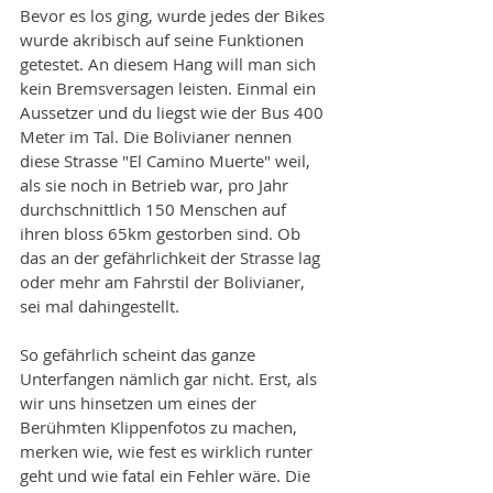
Bevor es los ging, wurde jedes der Bikes 
wurde akribisch auf seine Funktionen 
getestet. An diesem Hang will man sich 
kein Bremsversagen leisten. Einmal ein 
Aussetzer und du liegst wie der Bus 400 
Meter im Tal. Die Bolivianer nennen 
diese Strasse "El Camino Muerte" weil, 
als sie noch in Betrieb war, pro Jahr 
durchschnittlich 150 Menschen auf 
ihren bloss 65km gestorben sind. Ob 
das an der gefährlichkeit der Strasse lag 
oder mehr am Fahrstil der Bolivianer, 
sei mal dahingestellt. 
So gefährlich scheint das ganze 
Unterfangen nämlich gar nicht. Erst, als 
wir uns hinsetzen um eines der 
Berühmten Klippenfotos zu machen, 
merken wie, wie fest es wirklich runter 
geht und wie fatal ein Fehler wäre. Die 