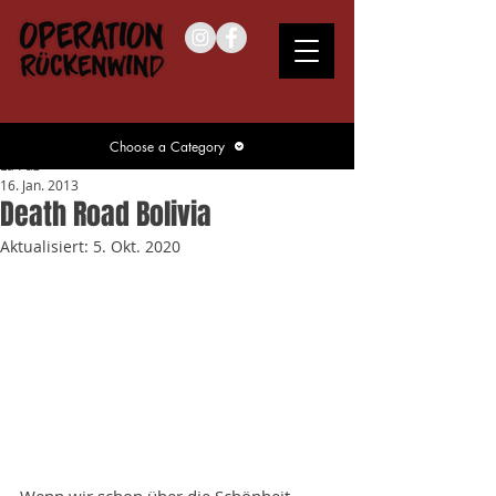
Choose a Category
La Paz
16. Jan. 2013
Death Road Bolivia
Aktualisiert:
5. Okt. 2020
Wenn wir schon über die Schönheit 