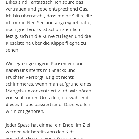
Bikes sind Fantastisch. Ich spüre das 
vertrauen und gebe entsprechend Gas. 
Ich bin überrascht, dass meine Skills, die 
ich mir in Neu Seeland angeeignet hatte, 
noch greiffen. Es ist schon ziemlich 
fetzig, sich in die Kurve zu legen und die 
Kieselsteine über die Klippe fliegne zu 
sehen. 
Wir legten genügend Pausen ein und 
haben uns stehts mit Snacks und 
Früchten versorgt. Es gibt nichts 
schlimmeres, wenn man aufgrund eines 
Mangels unkonzentriert wird. Wir hören 
von schlimmen Umfällen, die während 
dieses Tripps passiert sind. Dazu wollen 
wir nicht gehören. 
Jeder Spass hat einmal ein Ende. Im Ziel 
werden wir bereits von den Kids 
erwartet, die sich einen Spass daraus 