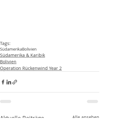
Tags:
Südamerika
Bolivien
Südamerika & Karibik
Bolivien
Operation Rückenwind Year 2
Aktuelle Beiträge
Alle ansehen