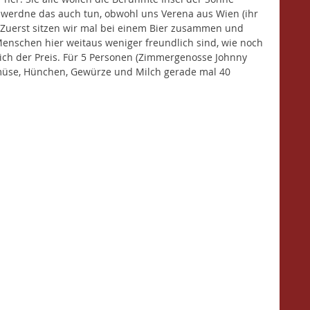
r werdne das auch tun, obwohl uns Verena aus Wien (ihr 
 Zuerst sitzen wir mal bei einem Bier zusammen und 
enschen hier weitaus weniger freundlich sind, wie noch 
lich der Preis. Für 5 Personen (Zimmergenosse Johnny 
emüse, Hünchen, Gewürze und Milch gerade mal 40 