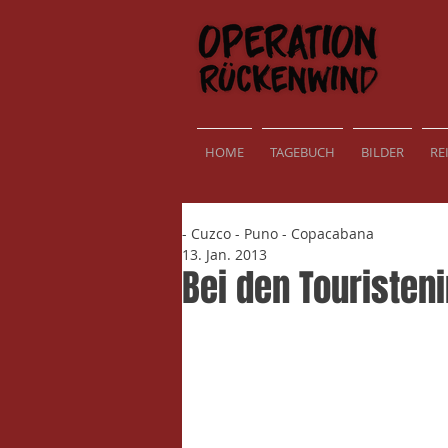
HOME
TAGEBUCH
BILDER
RE
- Cuzco - Puno - Copacabana
13. Jan. 2013
Bei den Touristen