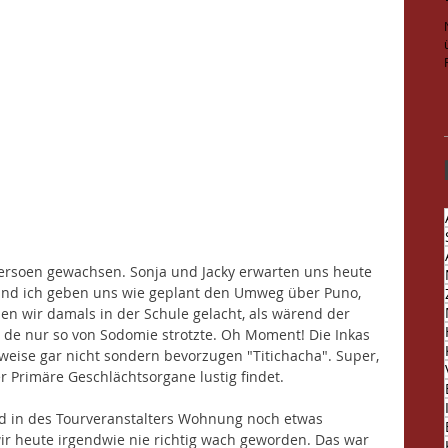
Persoen gewachsen. Sonja und Jacky erwarten uns heute 
 und ich geben uns wie geplant den Umweg über Puno, 
en wir damals in der Schule gelacht, als wärend der 
, de nur so von Sodomie strotzte. Oh Moment! Die Inkas 
eise gar nicht sondern bevorzugen "Titichacha". Super, 
r Primäre Geschlächtsorgane lustig findet. 
nd in des Tourveranstalters Wohnung noch etwas 
r heute irgendwie nie richtig wach geworden. Das war 