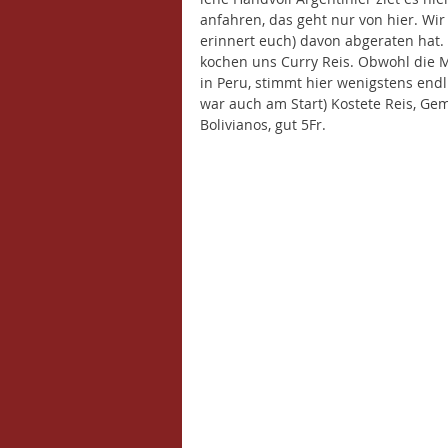
anfahren, das geht nur von hier. Wi
erinnert euch) davon abgeraten hat.
kochen uns Curry Reis. Obwohl die M
in Peru, stimmt hier wenigstens end
war auch am Start) Kostete Reis, G
Bolivianos, gut 5Fr. 