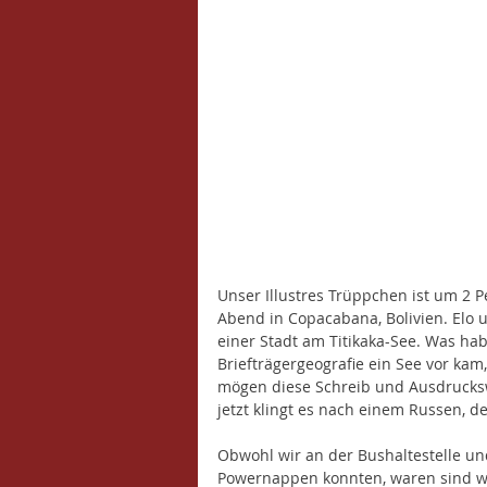
Unser Illustres Trüppchen ist um 2 
Abend in Copacabana, Bolivien. Elo
einer Stadt am Titikaka-See. Was hab
Briefträgergeografie ein See vor kam
mögen diese Schreib und Ausdrucksw
jetzt klingt es nach einem Russen, de
Obwohl wir an der Bushaltestelle u
Powernappen konnten, waren sind wi