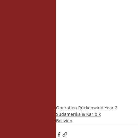
Operation Rückenwind Year 2
Südamerika & Karibik
Bolivien