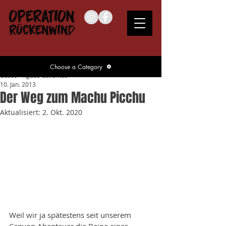
Choose a Category
Cusco - Aguas Calientes
10. Jan. 2013
Der Weg zum Machu Picchu
Aktualisiert:
2. Okt. 2020
Weil wir ja spätestens seit unserem 
Canyon Abenteuer die Beine eines 