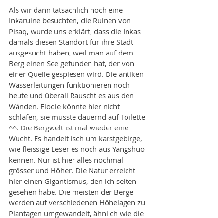
Als wir dann tatsächlich noch eine 
Inkaruine besuchten, die Ruinen von 
Pisaq, wurde uns erklärt, dass die Inkas 
damals diesen Standort für ihre Stadt 
ausgesucht haben, weil man auf dem 
Berg einen See gefunden hat, der von 
einer Quelle gespiesen wird. Die antiken 
Wasserleitungen funktionieren noch 
heute und überall Rauscht es aus den 
Wänden. Elodie könnte hier nicht 
schlafen, sie müsste dauernd auf Toilette 
^^. Die Bergwelt ist mal wieder eine 
Wucht. Es handelt isch um karstgebirge, 
wie fleissige Leser es noch aus Yangshuo 
kennen. Nur ist hier alles nochmal 
grösser und Höher. Die Natur erreicht 
hier einen Gigantismus, den ich selten 
gesehen habe. Die meisten der Berge 
werden auf verschiedenen Höhelagen zu 
Plantagen umgewandelt, ähnlich wie die 