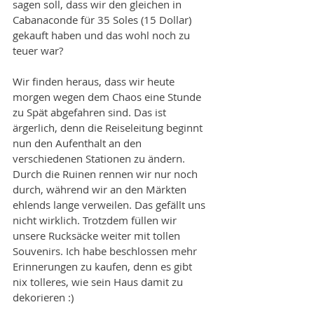
sagen soll, dass wir den gleichen in 
Cabanaconde für 35 Soles (15 Dollar) 
gekauft haben und das wohl noch zu 
teuer war?
Wir finden heraus, dass wir heute 
morgen wegen dem Chaos eine Stunde 
zu Spät abgefahren sind. Das ist 
ärgerlich, denn die Reiseleitung beginnt 
nun den Aufenthalt an den 
verschiedenen Stationen zu ändern. 
Durch die Ruinen rennen wir nur noch 
durch, während wir an den Märkten 
ehlends lange verweilen. Das gefällt uns 
nicht wirklich. Trotzdem füllen wir 
unsere Rucksäcke weiter mit tollen 
Souvenirs. Ich habe beschlossen mehr 
Erinnerungen zu kaufen, denn es gibt 
nix tolleres, wie sein Haus damit zu 
dekorieren :) 