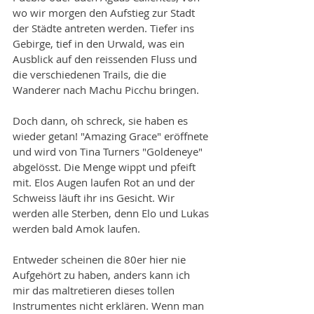
wo wir morgen den Aufstieg zur Stadt 
der Städte antreten werden. Tiefer ins 
Gebirge, tief in den Urwald, was ein 
Ausblick auf den reissenden Fluss und 
die verschiedenen Trails, die die 
Wanderer nach Machu Picchu bringen. 
Doch dann, oh schreck, sie haben es 
wieder getan! "Amazing Grace" eröffnete 
und wird von Tina Turners "Goldeneye" 
abgelösst. Die Menge wippt und pfeift 
mit. Elos Augen laufen Rot an und der 
Schweiss läuft ihr ins Gesicht. Wir 
werden alle Sterben, denn Elo und Lukas 
werden bald Amok laufen.
Entweder scheinen die 80er hier nie 
Aufgehört zu haben, anders kann ich 
mir das maltretieren dieses tollen 
Instrumentes nicht erklären. Wenn man 