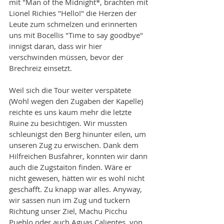
mit "Man of the Midnight*, brachten mit 
Lionel Richies "Hello!" die Herzen der 
Leute zum schmelzen und erinnerten 
uns mit Bocellis "Time to say goodbye" 
innigst daran, dass wir hier 
verschwinden müssen, bevor der 
Brechreiz einsetzt. 
Weil sich die Tour weiter verspätete 
(Wohl wegen den Zugaben der Kapelle) 
reichte es uns kaum mehr die letzte 
Ruine zu besichtigen. Wir mussten 
schleunigst den Berg hinunter eilen, um 
unseren Zug zu erwischen. Dank dem 
Hilfreichen Busfahrer, konnten wir dann 
auch die Zugstaiton finden. Wäre er 
nicht gewesen, hätten wir es wohl nicht 
geschafft. Zu knapp war alles. Anyway, 
wir sassen nun im Zug und tuckern 
Richtung unser Ziel, Machu Picchu 
Pueblo oder auch Aguas Calientes, von 