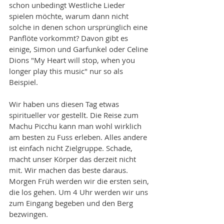
schon unbedingt Westliche Lieder 
spielen möchte, warum dann nicht 
solche in denen schon ursprünglich eine 
Panflöte vorkommt? Davon gibt es 
einige, Simon und Garfunkel oder Celine 
Dions "My Heart will stop, when you 
longer play this music" nur so als 
Beispiel. 
Wir haben uns diesen Tag etwas 
spiritueller vor gestellt. Die Reise zum 
Machu Picchu kann man wohl wirklich 
am besten zu Fuss erleben. Alles andere 
ist einfach nicht Zielgruppe. Schade, 
macht unser Körper das derzeit nicht 
mit. Wir machen das beste daraus. 
Morgen Früh werden wir die ersten sein, 
die los gehen. Um 4 Uhr werden wir uns 
zum Eingang begeben und den Berg 
bezwingen.