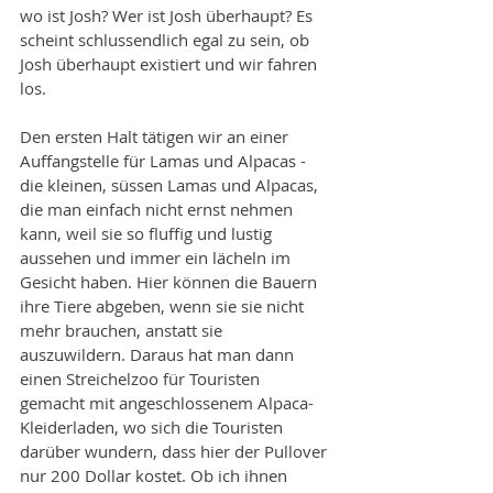
wo ist Josh? Wer ist Josh überhaupt? Es 
scheint schlussendlich egal zu sein, ob 
Josh überhaupt existiert und wir fahren 
los. 
Den ersten Halt tätigen wir an einer 
Auffangstelle für Lamas und Alpacas - 
die kleinen, süssen Lamas und Alpacas, 
die man einfach nicht ernst nehmen 
kann, weil sie so fluffig und lustig 
aussehen und immer ein lächeln im 
Gesicht haben. Hier können die Bauern 
ihre Tiere abgeben, wenn sie sie nicht 
mehr brauchen, anstatt sie 
auszuwildern. Daraus hat man dann 
einen Streichelzoo für Touristen 
gemacht mit angeschlossenem Alpaca-
Kleiderladen, wo sich die Touristen 
darüber wundern, dass hier der Pullover 
nur 200 Dollar kostet. Ob ich ihnen 