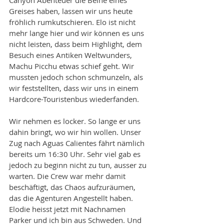
Greises haben, lassen wir uns heute 
fröhlich rumkutschieren. Elo ist nicht 
mehr lange hier und wir können es uns 
nicht leisten, dass beim Highlight, dem 
Besuch eines Antiken Weltwunders, 
Machu Picchu etwas schief geht. Wir 
mussten jedoch schon schmunzeln, als 
wir feststellten, dass wir uns in einem 
Hardcore-Touristenbus wiederfanden.
Wir nehmen es locker. So lange er uns 
dahin bringt, wo wir hin wollen. Unser 
Zug nach Aguas Calientes fährt nämlich 
bereits um 16:30 Uhr. Sehr viel gab es 
jedoch zu beginn nicht zu tun, ausser zu 
warten. Die Crew war mehr damit 
beschäftigt, das Chaos aufzuräumen, 
das die Agenturen Angestellt haben. 
Elodie heisst jetzt mit Nachnamen 
Parker und ich bin aus Schweden. Und 