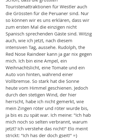
Touristenattraktionen für Westler auch 
die Grössten für die Peruaner sind. Nur 
so können wir es uns erklären, dass wir 
zum ersten Mal die einzigen nicht 
Spanisch sprechenden Gäste sind. Witzig 
auch, wie ich jetzt, nach diesem 
intensiven Tag, aussehe. Rudolph, the 
Red Nose Raindeer kann ja gar nix gegen 
mich. Ich bin eine Ampel, ein 
Weihnachtslicht, eine Tomate und ein 
Auto von hinten, während einer 
Vollbremse. So stark hat die Sonne 
heute vom Himmel geschienen. Jedoch 
durch den stetigen Wind, der hier 
herrscht, habe ich nicht gemerkt, wie 
mein Zingen röter und röter wurde bis, 
ja bis es zu spät war. Ich meine: "Ich hab 
mich noch so selten verbrannt, warum 
jetzt? Ich verstehe das nicht!" Elo meint 
strickt: "Ich has der doch gseit!" =)