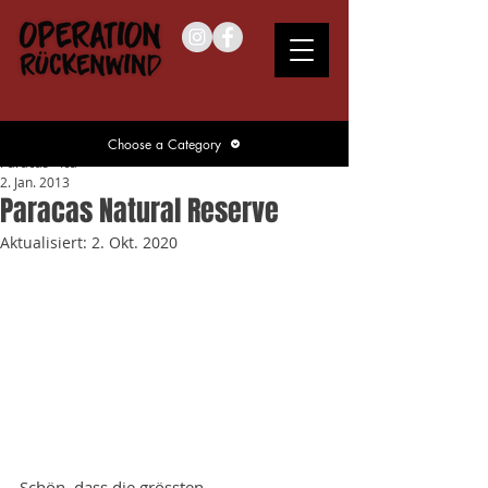
Choose a Category
Paracas - Ica
2. Jan. 2013
Paracas Natural Reserve
Aktualisiert:
2. Okt. 2020
Schön, dass die grössten 