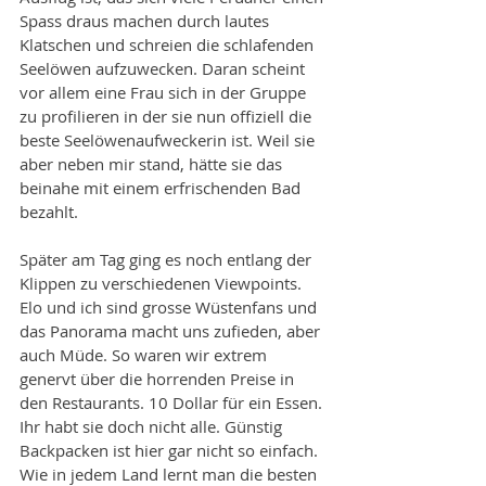
Spass draus machen durch lautes 
Klatschen und schreien die schlafenden 
Seelöwen aufzuwecken. Daran scheint 
vor allem eine Frau sich in der Gruppe 
zu profilieren in der sie nun offiziell die 
beste Seelöwenaufweckerin ist. Weil sie 
aber neben mir stand, hätte sie das 
beinahe mit einem erfrischenden Bad 
bezahlt. 
Später am Tag ging es noch entlang der 
Klippen zu verschiedenen Viewpoints. 
Elo und ich sind grosse Wüstenfans und 
das Panorama macht uns zufieden, aber 
auch Müde. So waren wir extrem 
genervt über die horrenden Preise in 
den Restaurants. 10 Dollar für ein Essen. 
Ihr habt sie doch nicht alle. Günstig 
Backpacken ist hier gar nicht so einfach. 
Wie in jedem Land lernt man die besten 