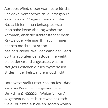
Apropos Wind, dieser war heute für das 
Spektakel verantwortlich. Zuerst gab es 
einen kleinen Vorgeschmack auf die 
Nazca Linien - man behauptet zwar, 
man habe keine Ahnung woher sie 
kommen, aber der Kerzenständer oder 
Kaktus oder wie man ihn auch immer 
nennen möchte, ist schon 
beeindruckend. Weil der Wind den Sand 
dort knapp über dem Boden herweht, 
bleibt der Grund angetastet, was ein 
stetiges Bestehen dieses mysteriösen 
Bildes in der Felswand ermögchlicht. 
Unterwegs stellt unser Kapitän fest, dass 
wir zwei Personen vergessen haben. 
Umkehren? Näääää... Weiterfahren :) 
Allgemein ist alles hier etwas hektisch. 
Viele Touristen auf vielen Booten wollen 