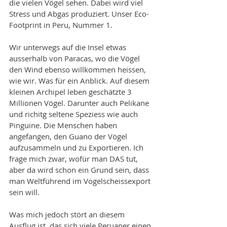
die vielen Vögel sehen. Dabei wird viel 
Stress und Abgas produziert. Unser Eco-
Footprint in Peru, Nummer 1. 
Wir unterwegs auf die Insel etwas 
ausserhalb von Paracas, wo die Vögel 
den Wind ebenso willkommen heissen, 
wie wir. Was für ein Anblick. Auf diesem 
kleinen Archipel leben geschätzte 3 
Millionen Vögel. Darunter auch Pelikane 
und richitg seltene Speziess wie auch 
Pinguine. Die Menschen haben 
angefangen, den Guano der Vögel 
aufzusammeln und zu Exportieren. Ich 
frage mich zwar, wofür man DAS tut, 
aber da wird schon ein Grund sein, dass 
man Weltführend im Vogelscheissexport 
sein will. 
Was mich jedoch stört an diesem 
Ausflug ist, das sich viele Peruaner einen 