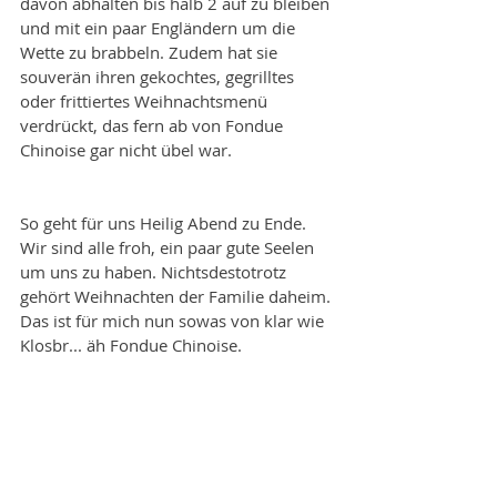
davon abhalten bis halb 2 auf zu bleiben 
und mit ein paar Engländern um die 
Wette zu brabbeln. Zudem hat sie 
souverän ihren gekochtes, gegrilltes 
oder frittiertes Weihnachtsmenü 
verdrückt, das fern ab von Fondue 
Chinoise gar nicht übel war.
So geht für uns Heilig Abend zu Ende. 
Wir sind alle froh, ein paar gute Seelen 
um uns zu haben. Nichtsdestotrotz 
gehört Weihnachten der Familie daheim. 
Das ist für mich nun sowas von klar wie 
Klosbr... äh Fondue Chinoise.