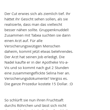
Der Cut erwies sich als ziemlich tief. Ihr 
hättet ihr Gesicht sehen sollen, als sie 
realisierte, dass man das vielleicht 
besser nähen sollte. Gruppenknuddel! 
Zusammen mit Tabea suchten sie dann 
einen Arzt auf. Für alle 
Versicherungswütigen Menschen 
daheim, kommt jetzt etwas belehrendes. 
Der Arzt hat seinen Job erledigt. Die 
Nadel kaufte er in der Apotheke Vis-a-
Vis und so kommt nach gut 2 Stunden 
eine zusammengeflickte Selina hier an. 
Versicherungsdokumente? Vergiss es. 
Die ganze Prozedur kostete 15 Dollar. :D
So schlürft sie nun ihren Fruchtsaft 
durchs Röhrchen und lässt sich nicht 