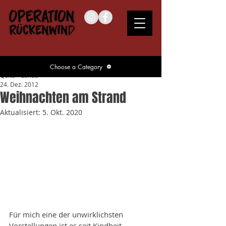
Choose a Category
Quito - Canoa
24. Dez. 2012
Weihnachten am Strand
Aktualisiert:
5. Okt. 2020
Für mich eine der unwirklichsten 
Vorstellungen ist es seit Kindheit, 