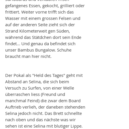
gefangenes Essen, gekocht, grilliert oder 
frittiert. Weiter vorne trifft sich das 
Wasser mit einem grossen Felsen und 
auf der anderen Seite zieht sich der 
Strand Kilometerweit gen Süden, 
während das Stätdchen dort sein Ende 
findet... Und genau da befindet sich 
unser Bambus Bungalow. Schuhe 
braucht man hier nicht.
Der Pokal als "Held des Tages" geht mit 
Abstand an Selina, die sich beim 
Versuch zu Surfen, von einer Welle 
überraschen liess (Freund und 
manchmal Feind) die zwar dem Board 
Auftrieb verlieh, der daneben stehenden 
Selina jedoch nicht. Das Brett schnellte 
nach oben und das nächste was wir 
sehen ist eine Selina mit blutiger Lippe.