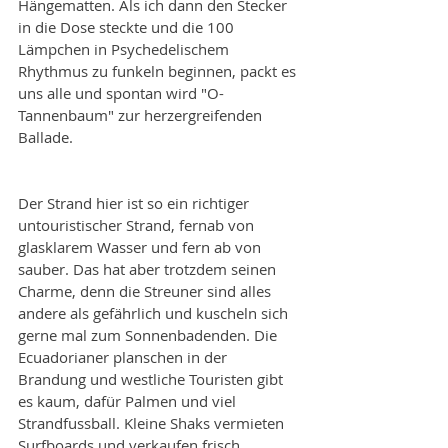
Hängematten. Als ich dann den Stecker 
in die Dose steckte und die 100 
Lämpchen in Psychedelischem 
Rhythmus zu funkeln beginnen, packt es 
uns alle und spontan wird "O-
Tannenbaum" zur herzergreifenden 
Ballade.
Der Strand hier ist so ein richtiger 
untouristischer Strand, fernab von 
glasklarem Wasser und fern ab von 
sauber. Das hat aber trotzdem seinen 
Charme, denn die Streuner sind alles 
andere als gefährlich und kuscheln sich 
gerne mal zum Sonnenbadenden. Die 
Ecuadorianer planschen in der 
Brandung und westliche Touristen gibt 
es kaum, dafür Palmen und viel 
Strandfussball. Kleine Shaks vermieten 
Surfboards und verkaufen frisch 