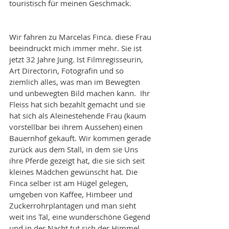
touristisch für meinen Geschmack.
Wir fahren zu Marcelas Finca. diese Frau 
beeindruckt mich immer mehr. Sie ist 
jetzt 32 Jahre Jung. Ist Filmregisseurin, 
Art Directorin, Fotografin und so 
ziemlich alles, was man im Bewegten 
und unbewegten Bild machen kann.  Ihr 
Fleiss hat sich bezahlt gemacht und sie 
hat sich als Aleinestehende Frau (kaum 
vorstellbar bei ihrem Aussehen) einen 
Bauernhof gekauft. Wir kommen gerade 
zurück aus dem Stall, in dem sie Uns 
ihre Pferde gezeigt hat, die sie sich seit 
kleines Mädchen gewünscht hat. Die 
Finca selber ist am Hügel gelegen, 
umgeben von Kaffee, Himbeer und 
Zuckerrohrplantagen und man sieht 
weit ins Tal, eine wunderschöne Gegend 
und in der Nacht tut sich der Himmel 