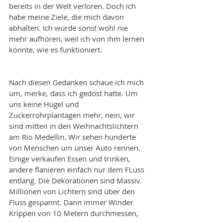
bereits in der Welt verloren. Doch ich 
habe meine Ziele, die mich davon 
abhalten. Ich würde sonst wohl nie 
mehr aufhören, weil ich von ihm lernen 
könnte, wie es funktioniert.
Nach diesen Gedanken schaue ich mich 
um, merke, dass ich gedöst hatte. Um 
uns keine Hügel und 
Zuckerrohrplantagen mehr, nein, wir 
sind mitten in den Weihnachtslichtern 
am Rio Medellin. Wir sehen hunderte 
von Menschen um unser Auto rennen. 
Einige verkaufen Essen und trinken, 
andere flanieren einfach nur dem FLuss 
entlang. Die Dekorationen sind Massiv. 
Millionen von Lichtern sind über den 
Fluss gespannt. Dann immer Winder 
Krippen von 10 Metern durchmessen, 