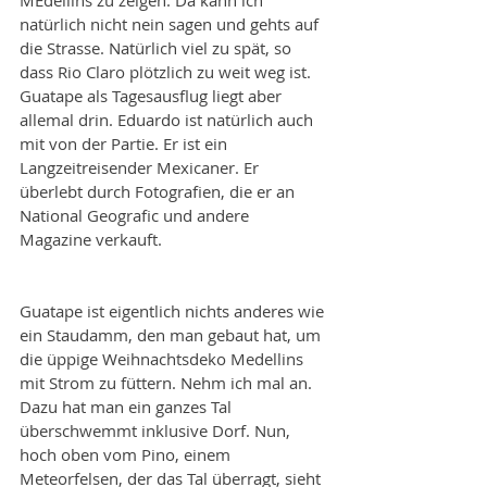
MEdellins zu zeigen. Da kann ich 
natürlich nicht nein sagen und gehts auf 
die Strasse. Natürlich viel zu spät, so 
dass Rio Claro plötzlich zu weit weg ist. 
Guatape als Tagesausflug liegt aber 
allemal drin. Eduardo ist natürlich auch 
mit von der Partie. Er ist ein 
Langzeitreisender Mexicaner. Er 
überlebt durch Fotografien, die er an 
National Geografic und andere 
Magazine verkauft.
Guatape ist eigentlich nichts anderes wie 
ein Staudamm, den man gebaut hat, um 
die üppige Weihnachtsdeko Medellins 
mit Strom zu füttern. Nehm ich mal an. 
Dazu hat man ein ganzes Tal 
überschwemmt inklusive Dorf. Nun, 
hoch oben vom Pino, einem 
Meteorfelsen, der das Tal überragt, sieht 