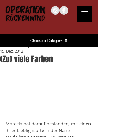
Choose a Category
Medellin - Guatape - Medellin
15. Dez. 2012
(Zu) viele Farben
Marcela hat darauf bestanden, mit einen 
ihrer Lieblignsorte in der Nähe 