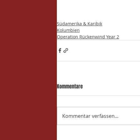
Südamerika & Karibik
Kolumbien
Operation Rückenwind Year 2
Kommentare
Kommentar verfassen...