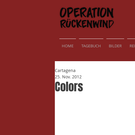
HOME
TAGEBUCH
BILDER
RE
Cartagena
25. Nov. 2012
Colors