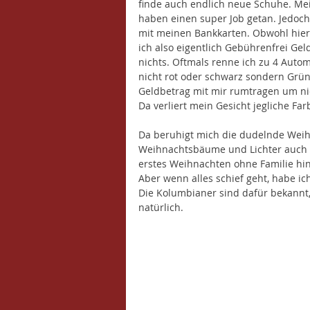
finde auch endlich neue Schuhe. Mei
haben einen super Job getan. Jedoch 
mit meinen Bankkarten. Obwohl hier
ich also eigentlich Gebührenfrei Geld
nichts. Oftmals renne ich zu 4 Autom
nicht rot oder schwarz sondern Grü
Geldbetrag mit mir rumtragen um nicht
Da verliert mein Gesicht jegliche Far
Da beruhigt mich die dudelnde Weihn
Weihnachtsbäume und Lichter auch ni
erstes Weihnachten ohne Familie hinv
Aber wenn alles schief geht, habe ic
Die Kolumbianer sind dafür bekannt,
natürlich. 