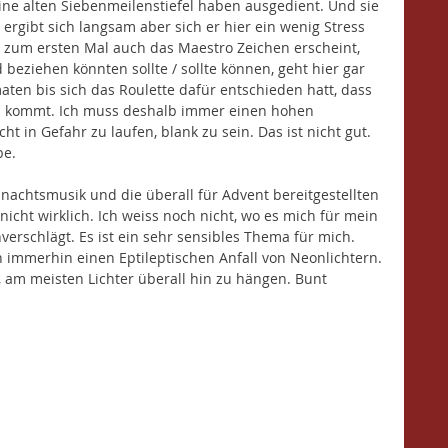
ne alten Siebenmeilenstiefel haben ausgedient. Und sie 
ergibt sich langsam aber sich er hier ein wenig Stress 
 zum ersten Mal auch das Maestro Zeichen erscheint, 
 beziehen könnten sollte / sollte können, geht hier gar 
aten bis sich das Roulette dafür entschieden hatt, dass 
n kommt. Ich muss deshalb immer einen hohen 
 in Gefahr zu laufen, blank zu sein. Das ist nicht gut. 
be.
achtsmusik und die überall für Advent bereitgestellten 
cht wirklich. Ich weiss noch nicht, wo es mich für mein 
erschlägt. Es ist ein sehr sensibles Thema für mich. 
h immerhin einen Eptileptischen Anfall von Neonlichtern. 
 am meisten Lichter überall hin zu hängen. Bunt 