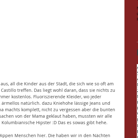
aus, all die Kinder aus der Stadt, die sich wie so oft am 
stillo treffen. Das liegt wohl daran, dass sie nichts zu 
mer kostenlos. Fluoriszierende Kleider, wo jeder 
, ärmellos natürlich. dazu Kniehohe lässige Jeans und 
a machts komplett, nicht zu vergessen aber die bunten 
e sachen von der Mama geklaut haben, mussten wir alle 
 Kolumbianische Hipster :D Das es sowas gibt hehe. 
n Hippen Menschen hier. Die haben wir in den Nächten 