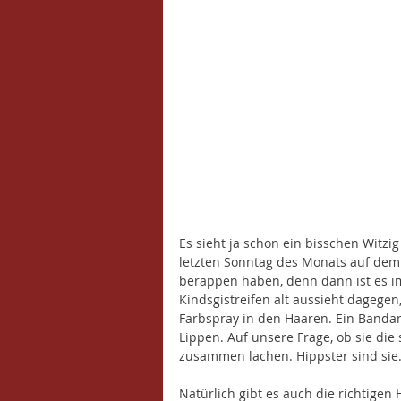
Es sieht ja schon ein bisschen Witzig 
letzten Sonntag des Monats auf dem Ca
berappen haben, denn dann ist es im
Kindsgistreifen alt aussieht dagegen
Farbspray in den Haaren. Ein Bandan
Lippen. Auf unsere Frage, ob sie di
zusammen lachen. Hippster sind sie.
Natürlich gibt es auch die richtige