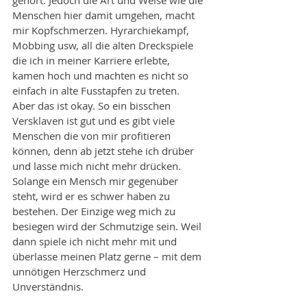
gehört. Jedoch die Art und Weise wie die 
Menschen hier damit umgehen, macht 
mir Kopfschmerzen. Hyrarchiekampf, 
Mobbing usw, all die alten Dreckspiele 
die ich in meiner Karriere erlebte, 
kamen hoch und machten es nicht so 
einfach in alte Fusstapfen zu treten. 
Aber das ist okay. So ein bisschen 
Versklaven ist gut und es gibt viele 
Menschen die von mir profitieren 
können, denn ab jetzt stehe ich drüber 
und lasse mich nicht mehr drücken. 
Solange ein Mensch mir gegenüber 
steht, wird er es schwer haben zu 
bestehen. Der Einzige weg mich zu 
besiegen wird der Schmutzige sein. Weil 
dann spiele ich nicht mehr mit und 
überlasse meinen Platz gerne – mit dem 
unnötigen Herzschmerz und 
Unverständnis.