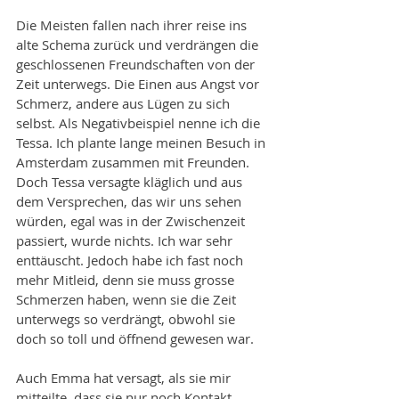
Die Meisten fallen nach ihrer reise ins 
alte Schema zurück und verdrängen die 
geschlossenen Freundschaften von der 
Zeit unterwegs. Die Einen aus Angst vor 
Schmerz, andere aus Lügen zu sich 
selbst. Als Negativbeispiel nenne ich die 
Tessa. Ich plante lange meinen Besuch in 
Amsterdam zusammen mit Freunden. 
Doch Tessa versagte kläglich und aus 
dem Versprechen, das wir uns sehen 
würden, egal was in der Zwischenzeit 
passiert, wurde nichts. Ich war sehr 
enttäuscht. Jedoch habe ich fast noch 
mehr Mitleid, denn sie muss grosse 
Schmerzen haben, wenn sie die Zeit 
unterwegs so verdrängt, obwohl sie 
doch so toll und öffnend gewesen war.
Auch Emma hat versagt, als sie mir 
mitteilte, dass sie nur noch Kontakt 