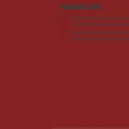
Passende Links:
Mein Favorit! Ganz eifach un
organisieren: Getyourguide.
Du weisst noch nicht wohin? 
Beratung mit Lukas abmache