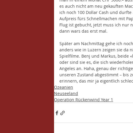
es auch nicht am neu gekauften Mac
ich noch 100 Dollar Cash und durft
Aufpreis fürs Schnellmachen mit Papi
Flug ist gebucht, jetzt muss ich nu
dann wars das erst mal.
Später am Nachmittag gehe ich noch 
anders wie in Luzern zeigen sie da n
Spielfilme. Benj und Markus, beide «
oder sind sie es, die sich wiederhole
Angeles an. Haha, genau der richtige
unseren Zustand abgestimmt – bis z
erinnern, das mir ja eigentlich schlec
Ozeanien
Neuseeland
Operation Rückenwind Year 1