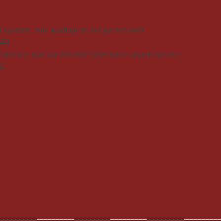
d spontan tolle Ausflüge in der ganzen Welt
com
Oder wie man vor Ort reist? Jetzt deine unverbindliche
n