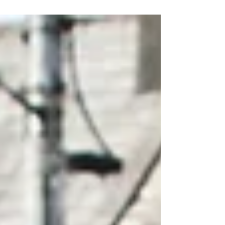
wir unruhig geschlafen. Trotzdem fällt das Aufstehen
leicht als der Wecker klingelt....