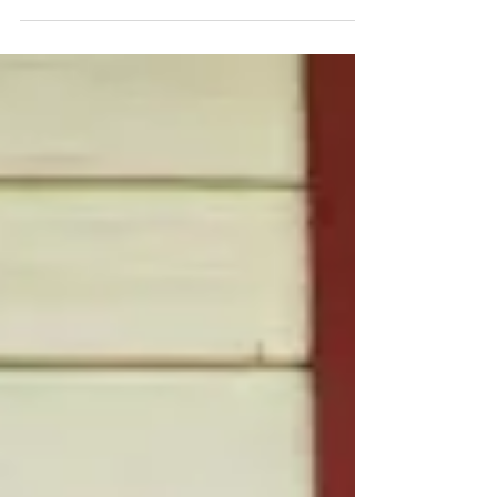
Schmetterlinge vor uns und...