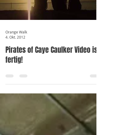
Load video
Orange Walk
4. Okt. 2012
Pirates of Caye Caulker Video ist
fertig!