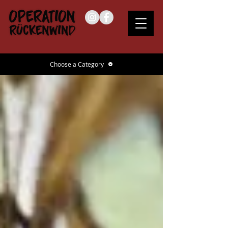
Choose a Category