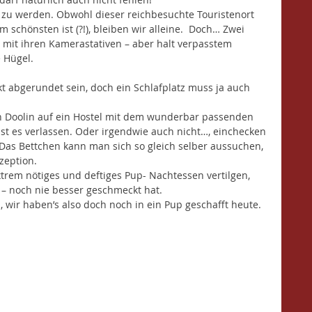
t zu werden. Obwohl dieser reichbesuchte Touristenort 
m schönsten ist (?!), bleiben wir alleine.  Doch… Zwei 
 mit ihren Kamerastativen – aber halt verpasstem 
 Hügel.
ekt abgerundet sein, doch ein Schlafplatz muss ja auch 
n Doolin auf ein Hostel mit dem wunderbar passenden 
t es verlassen. Oder irgendwie auch nicht…, einchecken 
. Das Bettchen kann man sich so gleich selber aussuchen, 
zeption.
extrem nötiges und deftiges Pup- Nachtessen vertilgen, 
 – noch nie besser geschmeckt hat. 
s, wir haben’s also doch noch in ein Pup geschafft heute.