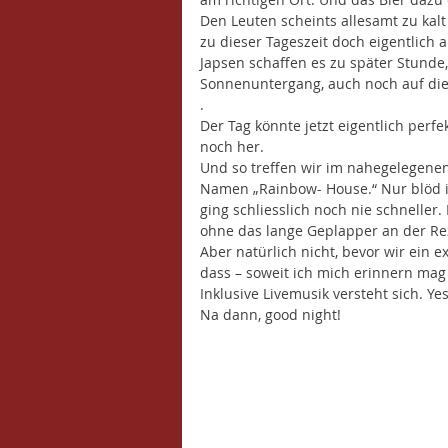
Den Leuten scheints allesamt zu kal
zu dieser Tageszeit doch eigentlich a
Japsen schaffen es zu später Stunde,
Sonnenuntergang, auch noch auf die
.
Der Tag könnte jetzt eigentlich perf
noch her. 
Und so treffen wir im nahegelegene
Namen „Rainbow- House.“ Nur blöd is
ging schliesslich noch nie schneller
ohne das lange Geplapper an der Re
Aber natürlich nicht, bevor wir ein 
dass – soweit ich mich erinnern mag
Inklusive Livemusik versteht sich. Ye
Na dann, good night! 