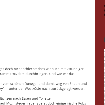
es doch nicht schlecht; dass wir auch mit 2stündiger 
amm trotzdem durchbringen. Und wie wir das 
ter vom schönen Donegal und damit weg von Shaun und 
ky" - runter der Westküste nach, zurückgelegt werden. 
lächzen nach Essen und Toilette.
auf Mc,... steuern aber zuerst doch einige irische Pubs 