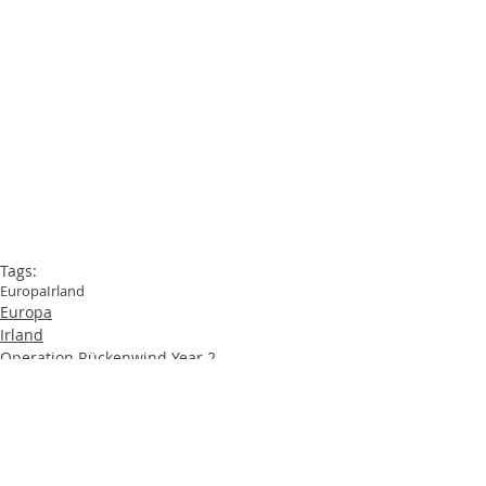
Tags:
Europa
Irland
Europa
Irland
Operation Rückenwind Year 2