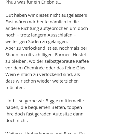
Phuu was für ein Erlebnis…
Gut haben wir dieses nicht ausgelassen! 
Fast wären wir heute nämlich in die 
andere Richtung aufgebrochen um doch 
noch – trotz langem Ausschlafen – 
weiter gen Süden zu gelangen.
Aber zu verlockend ist es, nochmals bei 
Shaun im ultrachilligen  Farmer- Hostel 
zu bleiben, wo der selbstgebraute Kaffee 
vor dem Cheminée oder das feine Glas 
Wein einfach zu verlockend sind, als 
dass wir schon wieder weiterziehen 
möchten.
Und… so gerne wir Biggie mittlerweile 
haben, die bequemen Betten, toppen 
ihre doch fast geraden Autositze dann 
doch nicht. 
Weiteres Umherkurven und Pixeln, lässt 