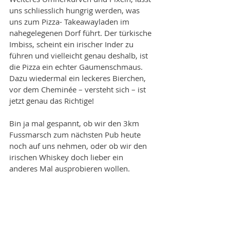
uns schliesslich hungrig werden, was 
uns zum Pizza- Takeawayladen im 
nahegelegenen Dorf führt. Der türkische 
Imbiss, scheint ein irischer Inder zu 
führen und vielleicht genau deshalb, ist 
die Pizza ein echter Gaumenschmaus.
Dazu wiedermal ein leckeres Bierchen, 
vor dem Cheminée – versteht sich – ist 
jetzt genau das Richtige!
Bin ja mal gespannt, ob wir den 3km 
Fussmarsch zum nächsten Pub heute 
noch auf uns nehmen, oder ob wir den 
irischen Whiskey doch lieber ein 
anderes Mal ausprobieren wollen.