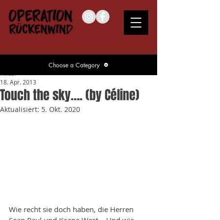
Choose a Category
Killcar
18. Apr. 2013
Touch the sky…. (by Céline)
Aktualisiert:
5. Okt. 2020
Wie recht sie doch haben, die Herren 
Sean Paul und Keane West… Und wie 