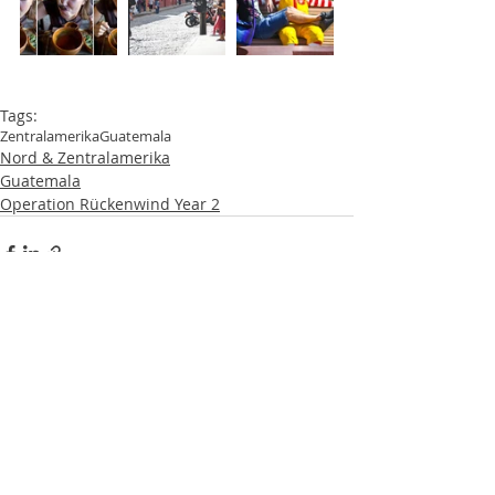
Tags:
Zentralamerika
Guatemala
Nord & Zentralamerika
Guatemala
Operation Rückenwind Year 2
Aktuelle Beiträge
Alle ansehen