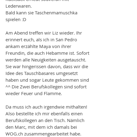
Lederwaren. 
Bald kann sie Taschenmamuschka 
spielen :D
Am Abend treffen wir Liz wieder. Ihr 
erinnert euch, als ich in San Pedro 
ankam erzählte Maya von ihrer 
Freundin, die auch Hebamme ist. Sofort 
werden alle Neuigkeiten ausgetauscht. 
Sie war hingerissen davon, dass wir die 
Idee des Tauschbasares umgesetzt 
haben und sogar Leute gekommen sind 
^^ Die Zwei Berufskollegen sind sofort 
wieder Feuer und Flamme. 
Da muss ich auch irgendwie mithalten! 
Also bestellte ich mir ebenfalls einen 
Berufskollegen an den Tisch. Nämlich 
den Marc, mit dem ich damals bei 
WOG.ch zusammengearbeitet habe. 