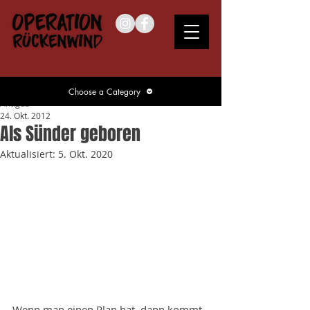
Choose a Category
Antigua
24. Okt. 2012
Als Sünder geboren
Aktualisiert:
5. Okt. 2020
Wenn man einen Plan hat, dann kommt 