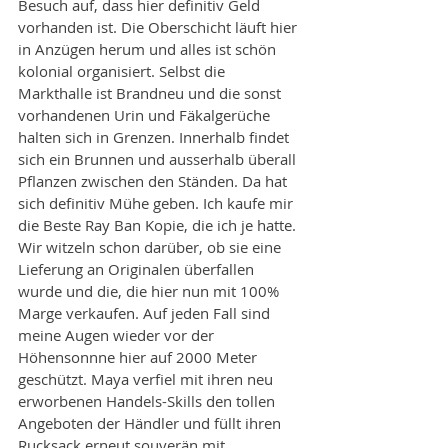
Besuch auf, dass hier definitiv Geld 
vorhanden ist. Die Oberschicht läuft hier 
in Anzügen herum und alles ist schön 
kolonial organisiert. Selbst die 
Markthalle ist Brandneu und die sonst 
vorhandenen Urin und Fäkalgerüche 
halten sich in Grenzen. Innerhalb findet 
sich ein Brunnen und ausserhalb überall 
Pflanzen zwischen den Ständen. Da hat 
sich definitiv Mühe geben. Ich kaufe mir 
die Beste Ray Ban Kopie, die ich je hatte. 
Wir witzeln schon darüber, ob sie eine 
Lieferung an Originalen überfallen 
wurde und die, die hier nun mit 100% 
Marge verkaufen. Auf jeden Fall sind 
meine Augen wieder vor der 
Höhensonnne hier auf 2000 Meter 
geschützt. Maya verfiel mit ihren neu 
erworbenen Handels-Skills den tollen 
Angeboten der Händler und füllt ihren 
Rucksack erneut souverän mit 