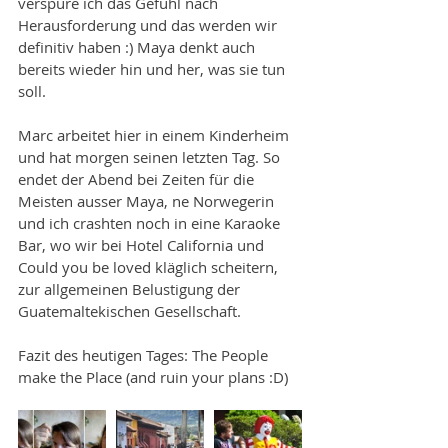
verspüre ich das Gefühl nach 
Herausforderung und das werden wir 
definitiv haben :) Maya denkt auch 
bereits wieder hin und her, was sie tun 
soll. 
Marc arbeitet hier in einem Kinderheim 
und hat morgen seinen letzten Tag. So 
endet der Abend bei Zeiten für die 
Meisten ausser Maya, ne Norwegerin 
und ich crashten noch in eine Karaoke 
Bar, wo wir bei Hotel California und 
Could you be loved kläglich scheitern, 
zur allgemeinen Belustigung der 
Guatemaltekischen Gesellschaft.
Fazit des heutigen Tages: The People 
make the Place (and ruin your plans :D)