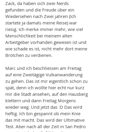
Zack, da haben sich zwei Nerds 
gefunden und die Freude über ein 
Wiedersehen nach Zwei jahren (Ich 
startete ja damals meine Reise) war 
riesig. Ich merke immer mehr, wie viel 
Menschlichkeit bei meinem alten 
Arbeitgeber vorhanden gewesen ist und 
wie schade es ist, nicht mehr dort meine 
Brötchen zu verdienen. 
Marc und ich beschliessen am Freitag 
auf eine Zweitägige Vulkanwanderung 
zu gehen. Das ist mir eigentlich schon zu 
spät, denn ich wollte hier echt nur kurz 
mir die Stadt ansehen, auf den Hausberg 
klettern und dann Freitag Morgens 
wieder weg. Und jetzt das :D Das wird 
heftig. Ich bin gespannt ob mein Knie 
das mit macht. Das wird der Ultimative 
Test. Aber nach all der Zeit in San Pedro 