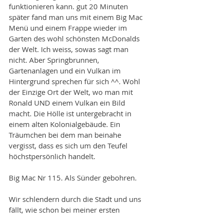
funktionieren kann. gut 20 Minuten 
später fand man uns mit einem Big Mac 
Menü und einem Frappe wieder im 
Garten des wohl schönsten McDonalds 
der Welt. Ich weiss, sowas sagt man 
nicht. Aber Springbrunnen, 
Gartenanlagen und ein Vulkan im 
Hintergrund sprechen für sich ^^. Wohl 
der Einzige Ort der Welt, wo man mit 
Ronald UND einem Vulkan ein Bild 
macht. Die Hölle ist untergebracht in 
einem alten Kolonialgebäude. Ein 
Träumchen bei dem man beinahe 
vergisst, dass es sich um den Teufel 
höchstpersönlich handelt. 
Big Mac Nr 115. Als Sünder gebohren. 
Wir schlendern durch die Stadt und uns 
fällt, wie schon bei meiner ersten 