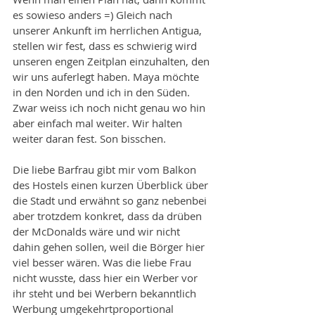
es sowieso anders =) Gleich nach 
unserer Ankunft im herrlichen Antigua, 
stellen wir fest, dass es schwierig wird 
unseren engen Zeitplan einzuhalten, den 
wir uns auferlegt haben. Maya möchte 
in den Norden und ich in den Süden. 
Zwar weiss ich noch nicht genau wo hin 
aber einfach mal weiter. Wir halten 
weiter daran fest. Son bisschen. 
Die liebe Barfrau gibt mir vom Balkon 
des Hostels einen kurzen Überblick über 
die Stadt und erwähnt so ganz nebenbei 
aber trotzdem konkret, dass da drüben 
der McDonalds wäre und wir nicht 
dahin gehen sollen, weil die Börger hier 
viel besser wären. Was die liebe Frau 
nicht wusste, dass hier ein Werber vor 
ihr steht und bei Werbern bekanntlich 
Werbung umgekehrtproportional 