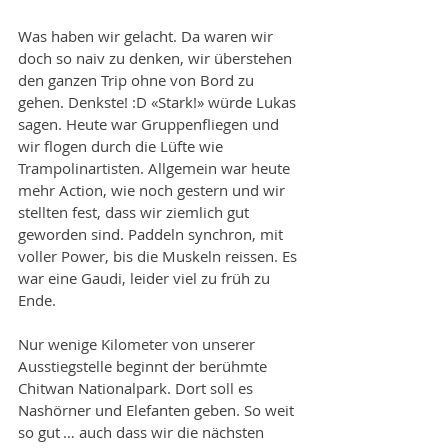
Was haben wir gelacht. Da waren wir 
doch so naiv zu denken, wir überstehen 
den ganzen Trip ohne von Bord zu 
gehen. Denkste! :D «Stark!» würde Lukas 
sagen. Heute war Gruppenfliegen und 
wir flogen durch die Lüfte wie 
Trampolinartisten. Allgemein war heute 
mehr Action, wie noch gestern und wir 
stellten fest, dass wir ziemlich gut 
geworden sind. Paddeln synchron, mit 
voller Power, bis die Muskeln reissen. Es 
war eine Gaudi, leider viel zu früh zu 
Ende.
Nur wenige Kilometer von unserer 
Ausstiegstelle beginnt der berühmte 
Chitwan Nationalpark. Dort soll es 
Nashörner und Elefanten geben. So weit 
so gut … auch dass wir die nächsten 