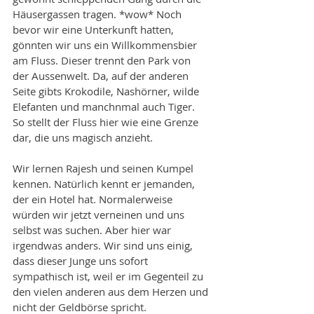
Häusergassen tragen. *wow* Noch 
bevor wir eine Unterkunft hatten, 
gönnten wir uns ein Willkommensbier 
am Fluss. Dieser trennt den Park von 
der Aussenwelt. Da, auf der anderen 
Seite gibts Krokodile, Nashörner, wilde 
Elefanten und manchnmal auch Tiger. 
So stellt der Fluss hier wie eine Grenze 
dar, die uns magisch anzieht. 
Wir lernen Rajesh und seinen Kumpel 
kennen. Natürlich kennt er jemanden, 
der ein Hotel hat. Normalerweise 
würden wir jetzt verneinen und uns 
selbst was suchen. Aber hier war 
irgendwas anders. Wir sind uns einig, 
dass dieser Junge uns sofort 
sympathisch ist, weil er im Gegenteil zu 
den vielen anderen aus dem Herzen und 
nicht der Geldbörse spricht. 