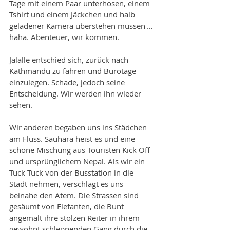
Tage mit einem Paar unterhosen, einem 
Tshirt und einem Jäckchen und halb 
geladener Kamera überstehen müssen … 
haha. Abenteuer, wir kommen.
Jalalle entschied sich, zurück nach 
Kathmandu zu fahren und Bürotage 
einzulegen. Schade, jedoch seine 
Entscheidung. Wir werden ihn wieder 
sehen. 
Wir anderen begaben uns ins Städchen 
am Fluss. Sauhara heist es und eine 
schöne Mischung aus Touristen Kick Off 
und ursprünglichem Nepal. Als wir ein 
Tuck Tuck von der Busstation in die 
Stadt nehmen, verschlägt es uns 
beinahe den Atem. Die Strassen sind 
gesäumt von Elefanten, die Bunt 
angemalt ihre stolzen Reiter in ihrem 
gewohnt schleppenden Gang durch die 