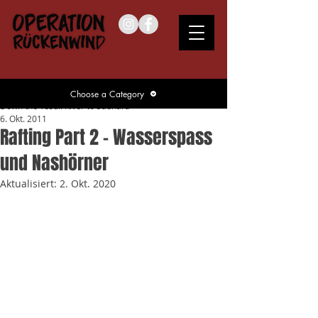
Choose a Category
Down the Tesuli River to Sauhara
6. Okt. 2011
Rafting Part 2 – Wasserspass
und Nashörner
Aktualisiert:
2. Okt. 2020