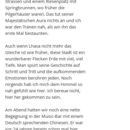
Strassen und einem Riesenplatz mit 
Springbrunnen, wo früher die 
Pilgerhäuser waren. Das tut seiner 
Majestätischen Aura nichts an und ich 
war den Tränen nah, als wir ihn das 
erste Mal bestaunten.
Auch wenn Lhasa nicht mehr das 
Gleiche ist wie früher, diese Stadt ist ein 
wunderbarer Flecken Erde mit viel, viel 
Tiefe. Man spürt seine Geschichte auf 
Schritt und Tritt und die aufkommenden 
Emotionen berühren jeden. Noch 
nirgends hab ich mich dem Himmel so 
nah gefühlt wie hier. Ich bereue nicht, 
hier her gekommen zu sein.
Am Abend hatten wir noch eine nette 
Begegnung in der Music-Bar mit einem 
Deutsch sprechenden Chinesen. Er war 
vor 24 Jahren bereits schon mal hier 