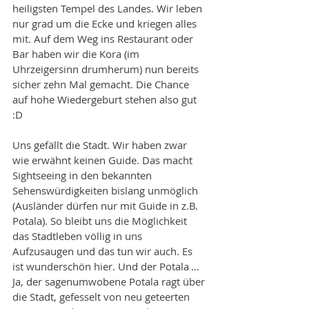
heiligsten Tempel des Landes. Wir leben 
nur grad um die Ecke und kriegen alles 
mit. Auf dem Weg ins Restaurant oder 
Bar haben wir die Kora (im 
Uhrzeigersinn drumherum) nun bereits 
sicher zehn Mal gemacht. Die Chance 
auf hohe Wiedergeburt stehen also gut 
:D
Uns gefällt die Stadt. Wir haben zwar 
wie erwähnt keinen Guide. Das macht 
Sightseeing in den bekannten 
Sehenswürdigkeiten bislang unmöglich 
(Ausländer dürfen nur mit Guide in z.B. 
Potala). So bleibt uns die Möglichkeit 
das Stadtleben völlig in uns 
Aufzusaugen und das tun wir auch. Es 
ist wunderschön hier. Und der Potala … 
Ja, der sagenumwobene Potala ragt über 
die Stadt, gefesselt von neu geteerten 