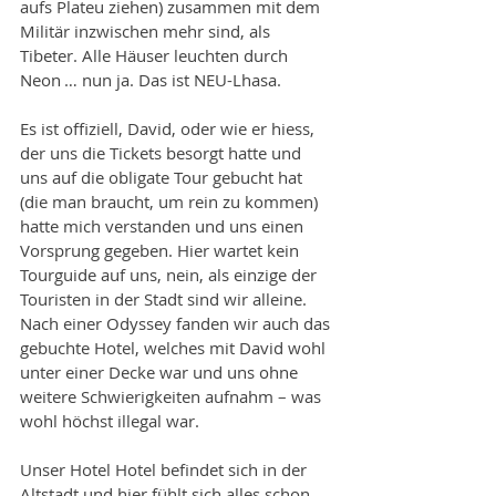
aufs Plateu ziehen) zusammen mit dem 
Militär inzwischen mehr sind, als 
Tibeter. Alle Häuser leuchten durch 
Neon … nun ja. Das ist NEU-Lhasa.
Es ist offiziell, David, oder wie er hiess, 
der uns die Tickets besorgt hatte und 
uns auf die obligate Tour gebucht hat 
(die man braucht, um rein zu kommen) 
hatte mich verstanden und uns einen 
Vorsprung gegeben. Hier wartet kein 
Tourguide auf uns, nein, als einzige der 
Touristen in der Stadt sind wir alleine. 
Nach einer Odyssey fanden wir auch das 
gebuchte Hotel, welches mit David wohl 
unter einer Decke war und uns ohne 
weitere Schwierigkeiten aufnahm – was 
wohl höchst illegal war. 
Unser Hotel Hotel befindet sich in der 
Altstadt und hier fühlt sich alles schon 