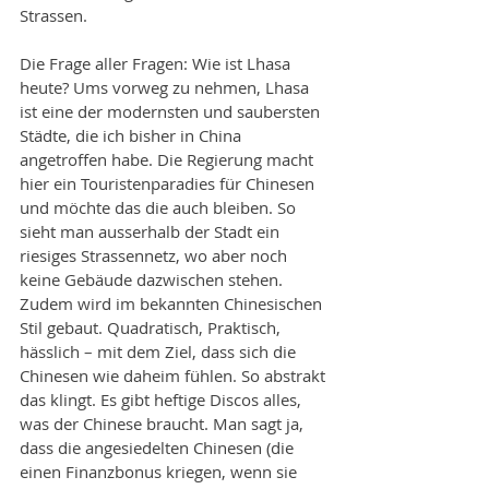
Strassen. 
Die Frage aller Fragen: Wie ist Lhasa 
heute? Ums vorweg zu nehmen, Lhasa 
ist eine der modernsten und saubersten 
Städte, die ich bisher in China 
angetroffen habe. Die Regierung macht 
hier ein Touristenparadies für Chinesen 
und möchte das die auch bleiben. So 
sieht man ausserhalb der Stadt ein 
riesiges Strassennetz, wo aber noch 
keine Gebäude dazwischen stehen. 
Zudem wird im bekannten Chinesischen 
Stil gebaut. Quadratisch, Praktisch, 
hässlich – mit dem Ziel, dass sich die 
Chinesen wie daheim fühlen. So abstrakt 
das klingt. Es gibt heftige Discos alles, 
was der Chinese braucht. Man sagt ja, 
dass die angesiedelten Chinesen (die 
einen Finanzbonus kriegen, wenn sie 