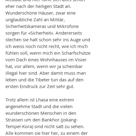
eher nach der heiligen Stadt an. 
Wunderschöne Häuser, zwar eine 
unglaubliche Zahl an Militär, 
Sicherheitskameras und Mikrofone 
sorgen für «Sicherheit». Andererseits 
stechen sie halt schon sehr ins Auge und 
ich weiss noch nicht recht, wie ich mich 
fühlen soll, wenn mich ein Scharfschütze 
vom Dach eines Wohnhauses im Visier 
hat, vor allem, wenn wir ja scheinbar 
illegal hier sind. Aber damit muss man 
leben und die Tibeter tun das auf den 
ersten Eindruck zur Zeit sehr gut.
Trotz allem ist Lhasa eine extrem 
angenehme Stadt und die vielen 
wunderschönen Menschen in den 
Strassen um den Bankhor (Jokang-
Tempel-Kora) sind nicht satt zu sehen. 
Alle kommen sie hier her, zu einem der 