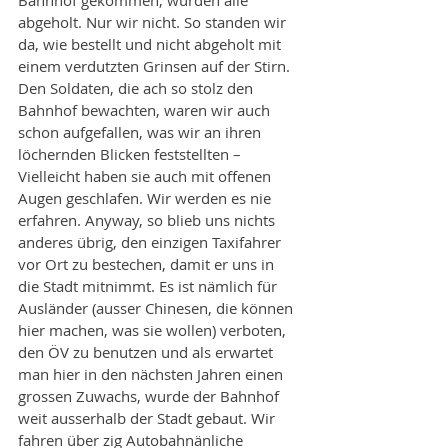
Bahnhof gekommen, wurden alle 
abgeholt. Nur wir nicht. So standen wir 
da, wie bestellt und nicht abgeholt mit 
einem verdutzten Grinsen auf der Stirn. 
Den Soldaten, die ach so stolz den 
Bahnhof bewachten, waren wir auch 
schon aufgefallen, was wir an ihren 
löchernden Blicken feststellten – 
Vielleicht haben sie auch mit offenen 
Augen geschlafen. Wir werden es nie 
erfahren. Anyway, so blieb uns nichts 
anderes übrig, den einzigen Taxifahrer 
vor Ort zu bestechen, damit er uns in 
die Stadt mitnimmt. Es ist nämlich für 
Ausländer (ausser Chinesen, die können 
hier machen, was sie wollen) verboten, 
den ÖV zu benutzen und als erwartet 
man hier in den nächsten Jahren einen 
grossen Zuwachs, wurde der Bahnhof 
weit ausserhalb der Stadt gebaut. Wir 
fahren über zig Autobahnänliche 