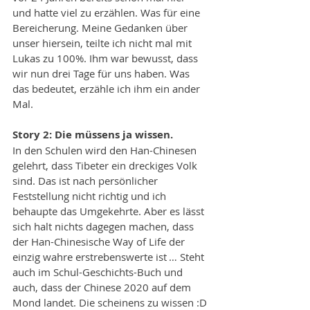
und hatte viel zu erzählen. Was für eine 
Bereicherung. Meine Gedanken über 
unser hiersein, teilte ich nicht mal mit 
Lukas zu 100%. Ihm war bewusst, dass 
wir nun drei Tage für uns haben. Was 
das bedeutet, erzähle ich ihm ein ander 
Mal. 
Story 2: Die müssens ja wissen.
In den Schulen wird den Han-Chinesen 
gelehrt, dass Tibeter ein dreckiges Volk 
sind. Das ist nach persönlicher 
Feststellung nicht richtig und ich 
behaupte das Umgekehrte. Aber es lässt 
sich halt nichts dagegen machen, dass 
der Han-Chinesische Way of Life der 
einzig wahre erstrebenswerte ist … Steht 
auch im Schul-Geschichts-Buch und 
auch, dass der Chinese 2020 auf dem 
Mond landet. Die scheinens zu wissen :D