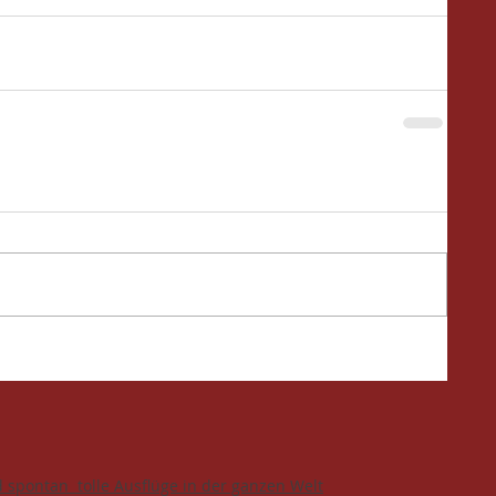
d spontan tolle Ausflüge in der ganzen Welt