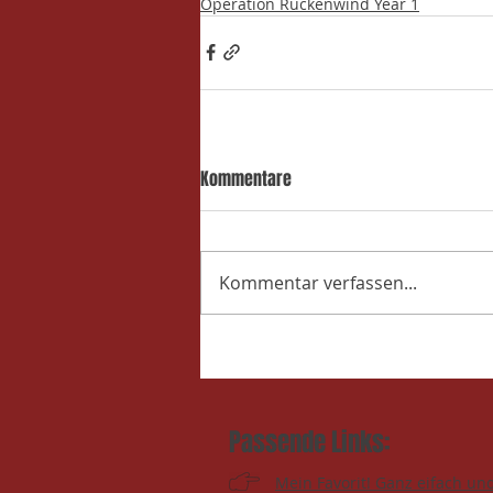
Operation Rückenwind Year 1
Kommentare
Kommentar verfassen...
Passende Links:
Mein Favorit! Ganz eifach un