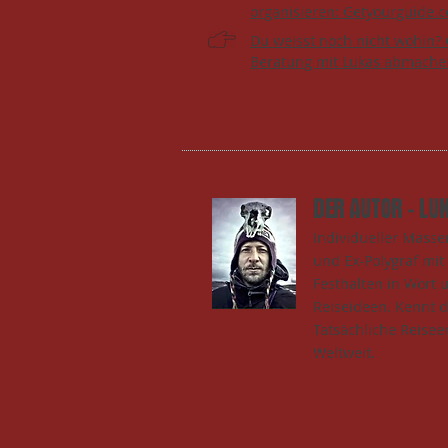
organisieren: Getyourguide.
Du weisst noch nicht wohin? 
Beratung mit Lukas abmache
DER AUTOR - LU
Individueller Mass
und Ex-Polygraf mi
Festhalten in Wort 
Reiseideen. Kennt 
Tatsächliche Reisee
Weltweit.