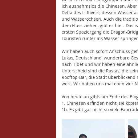
ich ausnahmslos die Chinesen. Aber 
Delta des Li Rivers, dessen Wasser au
und Wasserochsen. Auch die traditio
dem Fluss ziehen, gibt es hier. Das i
ersten Spaziergang die Dragon-Bridge
Touristen runter ins Wasser springe
Wir haben auch sofort Anschluss ge
Lukas, Deutschland, wunderbare Gespr
nach Tibet und wir haben eine ähnli
Unterscheid sind die Rastas, die seine
Rooftop-Bar, die Stadt überblickend
wert. Wir haben uns mal eben vier N
Von heute an gibts am Ende des Blog
1. Chinesen erfinden nicht, sie kopie
1b. Es gibt gar nicht so viele Fahrräd