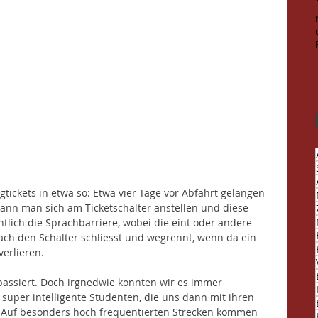
gtickets in etwa so: Etwa vier Tage vor Abfahrt gelangen 
kann man sich am Ticketschalter anstellen und diese 
tlich die Sprachbarriere, wobei die eint oder andere 
ach den Schalter schliesst und wegrennt, wenn da ein 
verlieren. 
 passiert. Doch irgnedwie konnten wir es immer 
 super intelligente Studenten, die uns dann mit ihren 
 Auf besonders hoch frequentierten Strecken kommen 