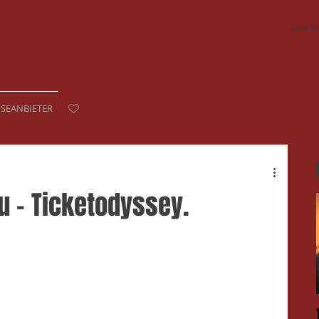
DER T
ISEANBIETER
 – Ticketodyssey.