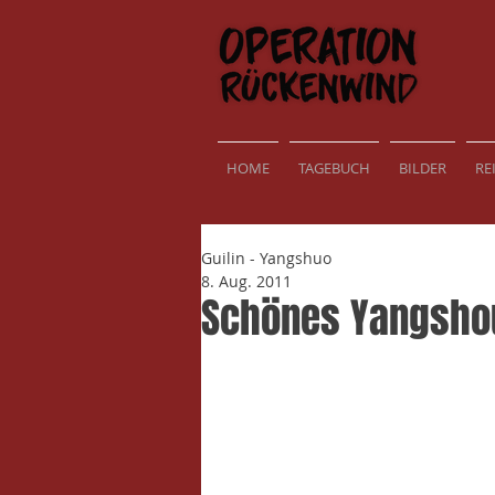
HOME
TAGEBUCH
BILDER
RE
Guilin - Yangshuo
8. Aug. 2011
Schönes Yangshou