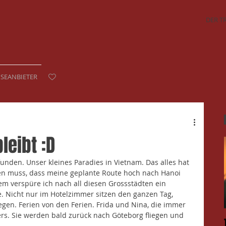
DER T
ISEANBIETER
eibt :D
efunden. Unser kleines Paradies in Vietnam. Das alles hat 
len muss, dass meine geplante Route hoch nach Hanoi 
em verspüre ich nach all diesen Grossstädten ein 
. Nicht nur im Hotelzimmer sitzen den ganzen Tag, 
gen. Ferien von den Ferien. Frida und Nina, die immer 
ers. Sie werden bald zurück nach Göteborg fliegen und 