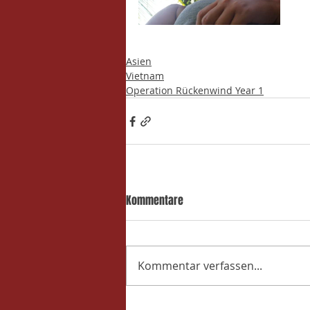
Asien
Vietnam
Operation Rückenwind Year 1
Kommentare
Kommentar verfassen...