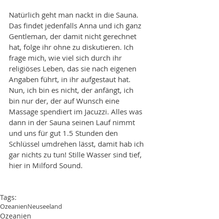
Natürlich geht man nackt in die Sauna. 
Das findet jedenfalls Anna und ich ganz 
Gentleman, der damit nicht gerechnet 
hat, folge ihr ohne zu diskutieren. Ich 
frage mich, wie viel sich durch ihr 
religiöses Leben, das sie nach eigenen 
Angaben führt, in ihr aufgestaut hat. 
Nun, ich bin es nicht, der anfängt, ich 
bin nur der, der auf Wunsch eine 
Massage spendiert im Jacuzzi. Alles was 
dann in der Sauna seinen Lauf nimmt 
und uns für gut 1.5 Stunden den 
Schlüssel umdrehen lässt, damit hab ich 
gar nichts zu tun! Stille Wasser sind tief, 
hier in Milford Sound.
Tags:
Ozeanien
Neuseeland
Ozeanien