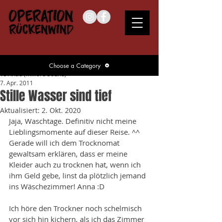
Choose a Category
Te Anau (Milford Sound)
7. Apr. 2011
Stille Wasser sind tief
Aktualisiert:
2. Okt. 2020
Jaja, Waschtage. Definitiv nicht meine 
Lieblingsmomente auf dieser Reise. ^^ 
Gerade will ich dem Trocknomat 
gewaltsam erklären, dass er meine 
Kleider auch zu trocknen hat, wenn ich 
ihm Geld gebe, linst da plötzlich jemand 
ins Wäschezimmer! Anna :D 
Ich höre den Trockner noch schelmisch 
vor sich hin kichern, als ich das Zimmer 