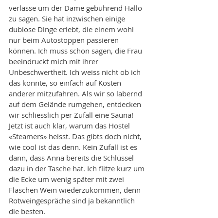
verlasse um der Dame gebührend Hallo 
zu sagen. Sie hat inzwischen einige 
dubiose Dinge erlebt, die einem wohl 
nur beim Autostoppen passieren 
können. Ich muss schon sagen, die Frau 
beeindruckt mich mit ihrer 
Unbeschwertheit. Ich weiss nicht ob ich 
das könnte, so einfach auf Kosten 
anderer mitzufahren. Als wir so labernd 
auf dem Gelände rumgehen, entdecken 
wir schliesslich per Zufall eine Sauna! 
Jetzt ist auch klar, warum das Hostel 
«Steamers» heisst. Das gibts doch nicht, 
wie cool ist das denn. Kein Zufall ist es 
dann, dass Anna bereits die Schlüssel 
dazu in der Tasche hat. Ich flitze kurz um 
die Ecke um wenig später mit zwei 
Flaschen Wein wiederzukommen, denn 
Rotweingespräche sind ja bekanntlich 
die besten. 