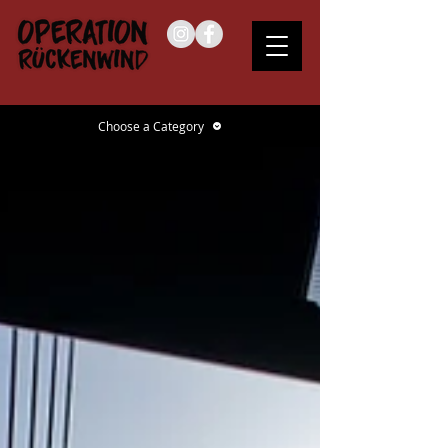
Choose a Category