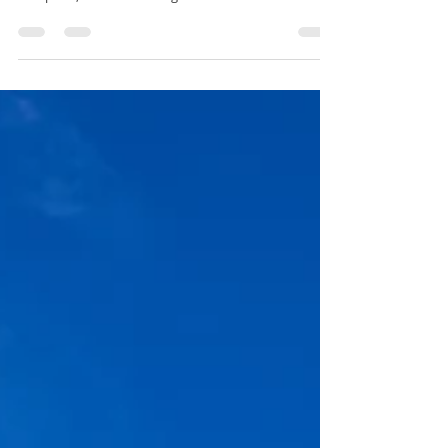
Sonja und Jens hatten heute Gäste. Sie waren sehr
freundlich und integrierten mich freundlich. Die
Vorspeise, Lachs mit Honig-Dill Senf...