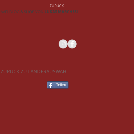
ZURÜCK
RAVELBLOG & SHOP VON
LUKAS MARCHESI
ZURÜCK ZU LÄNDERAUSWAHL
Teilen