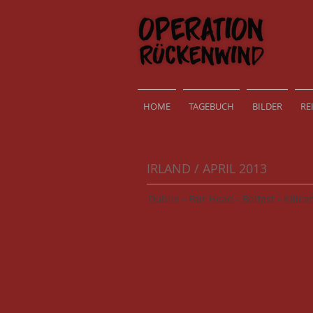
HOME
TAGEBUCH
BILDER
RE
IRLAND / APRIL 2013
Dublin - Fair Head - Belfast - Killca