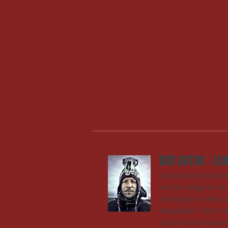
DER AUTOR - LU
Individueller Mass
und Ex-Polygraf mi
Festhalten in Wort 
Reiseideen. Kennt 
Tatsächliche Reisee